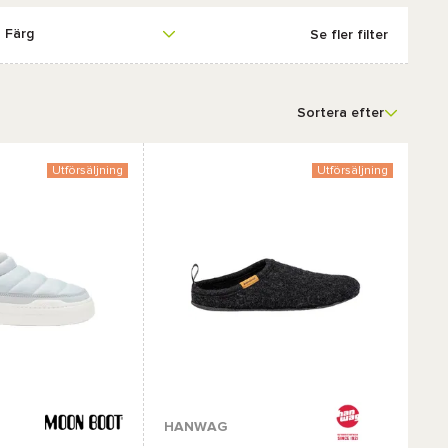
Färg
Se fler filter
Sortera efter
Utförsäljning
Utförsäljning
r :
HANWAG