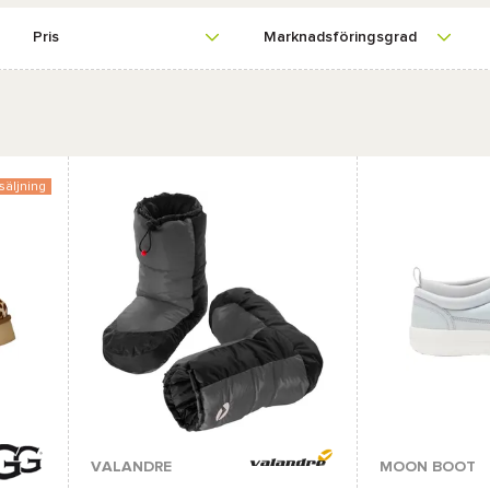
Pris
Marknadsföringsgrad
säljning
Tillgängliga färge
VALANDRE
MOON BOOT