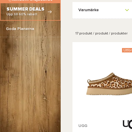
SUMMER DEALS
Varumärke
Upp till 60% rabatt
Goda Planerna
17
produkt / produkt / produkter
Utför
UGG