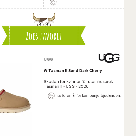
Favorit
Jämföra
Zoes favorit
UGG
W Tasman II Sand Dark Cherry
Skodon för kvinnor för utomhusbruk -
Tasman II - UGG
- 2026
Inte föremål för kampanjerbjudanden.