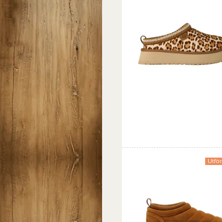
Favorit
Jämföra
Utför