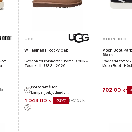
Tillgängliga färger :
Tillgängliga färge
UGG
MOON BOOT
W Tasman II Rocky Oak
Moon Boot Park
Brun
Beige
Grå
Vit
Black
Soft
Skodon för kvinnor för utomhusbruk -
Vaddade tofflor -
er
Tasman II - UGG
- 2026
Moon Boot
- Hös
Inte föremål för
702,00 kr
 kr
kampanjerbjudanden.
Favorit
1 043,00 kr
-30%
1 491,33 kr
Jämföra
Favorit
Jämföra