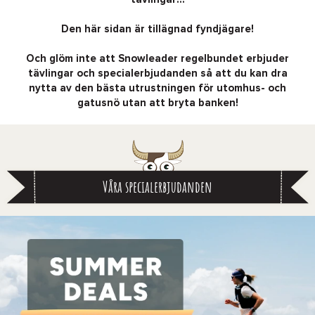
Den här sidan är tillägnad fyndjägare!
Och glöm inte att Snowleader regelbundet erbjuder
tävlingar och specialerbjudanden så att du kan dra
nytta av den bästa utrustningen för utomhus- och
gatusnö utan att bryta banken!
Våra specialerbjudanden