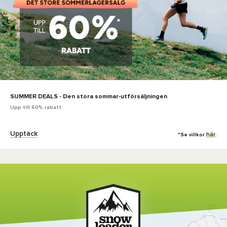
SUMMER DEALS - Den stora sommar-utförsäljningen
Upp till 60% rabatt
Upptäck
här
*Se villkor
.