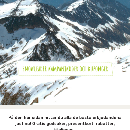
Snowleader kampanjkoder och kuponger
På den här sidan hittar du alla de bästa erbjudandena
just nu! Gratis godsaker, presentkort, rabatter,
tävlingar...