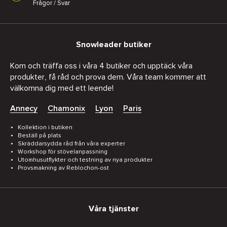
Frågor / Svar
Snowleader butiker
Kom och träffa oss i våra 4 butiker och upptäck våra
produkter, få råd och prova dem. Våra team kommer att
välkomna dig med ett leende!
Annecy
Chamonix
Lyon
Paris
Kollektion i butiken
Beställ på plats
Skräddarsydda råd från våra experter
Workshop för stövelanpassning
Utomhusutflykter och testning av nya produkter
Provsmakning av Reblochon-ost
Våra tjänster