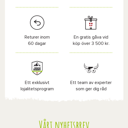
Returer inom
En gratis gåva vid
60 dagar
köp över 3 500 kr.
Ett exklusivt
Ett team av experter
lojalitetsprogram
som ger dig råd
Vårt nyhetsbrev