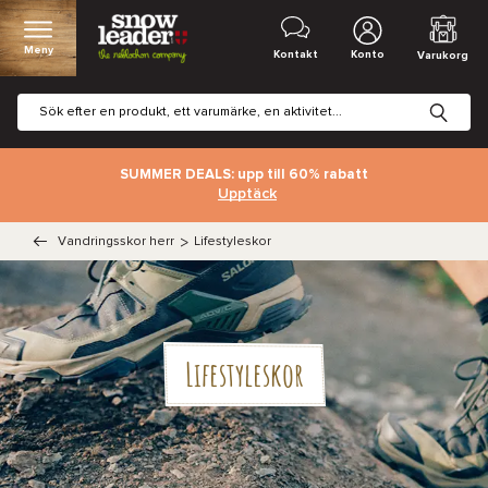
Meny
Kontakt
Konto
Varukorg
SUMMER DEALS: upp till 60% rabatt
Upptäck
Vandringsskor herr
>
Lifestyleskor
Lifestyleskor