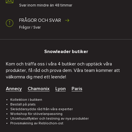
Svar inom mindre än 48 timmar
FRÅGOR OCH SVAR
Frågor / Svar
Snowleader butiker
Kom och träffa oss i våra 4 butiker och upptäck våra
produkter, få råd och prova dem. Våra team kommer att
välkomna dig med ett leende!
Annecy
Chamonix
Lyon
Paris
Kollektion i butiken
Beställ på plats
Skräddarsydda råd från våra experter
Workshop för stövelanpassning
Utomhusutflykter och testning av nya produkter
Provsmakning av Reblochon-ost