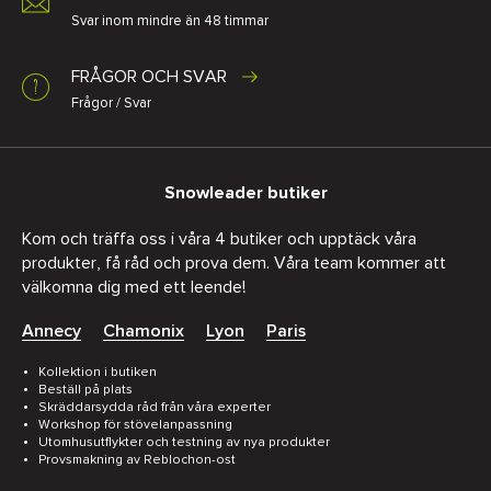
Svar inom mindre än 48 timmar
FRÅGOR OCH SVAR
Frågor / Svar
Snowleader butiker
Kom och träffa oss i våra 4 butiker och upptäck våra
produkter, få råd och prova dem. Våra team kommer att
välkomna dig med ett leende!
Annecy
Chamonix
Lyon
Paris
Kollektion i butiken
Beställ på plats
Skräddarsydda råd från våra experter
Workshop för stövelanpassning
Utomhusutflykter och testning av nya produkter
Provsmakning av Reblochon-ost