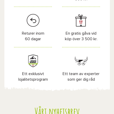
Returer inom
En gratis gåva vid
60 dagar
köp över 3 500 kr.
Ett exklusivt
Ett team av experter
lojalitetsprogram
som ger dig råd
Vårt nyhetsbrev