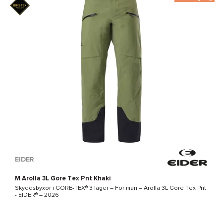
EIDER
M Arolla 3L Gore Tex Pnt Khaki
Skyddsbyxor i
GORE-TEX®
3 lager – För män –
Arolla 3L Gore Tex Pnt
- EIDER®
– 2026