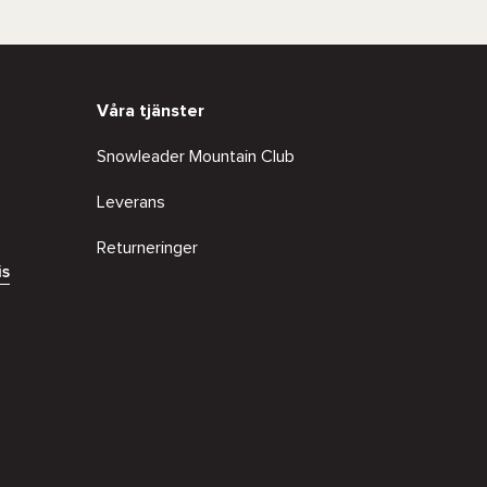
Våra tjänster
Snowleader Mountain Club
Leverans
Returneringer
is