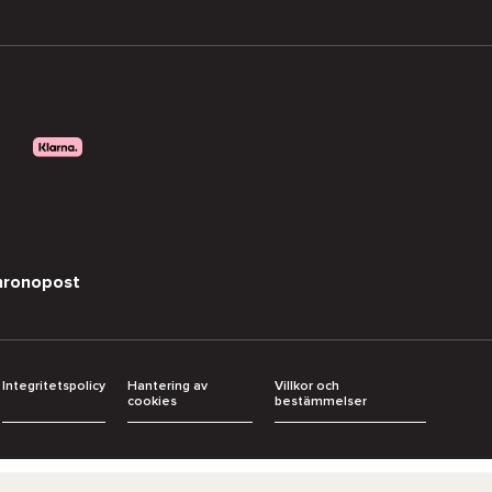
hronopost
Integritetspolicy
Hantering av
Villkor och
cookies
bestämmelser