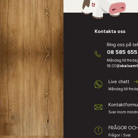
Kontakta oss
Ring oss på te
08 585 655
Måndag till fredag
18.00
(lokalsamt
Live chatt
Måndag till freda
Kontaktformu
Svar inom mindr
FRÅGOR OC
Frågor / Svar