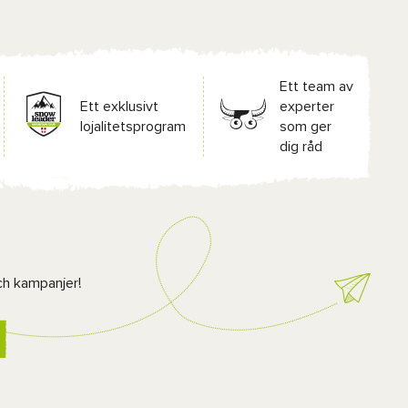
Ett team av
Ett exklusivt
experter
lojalitetsprogram
som ger
dig råd
ch kampanjer!