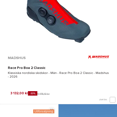
MADSHUS
Race Pro Boa 2 Classic
Klassiska nordiska skidskor - Män -
Race Pro Boa 2 Classic - Madshus
- 2026
3 132,00 kr
-30%
4 476,13 kr
JÄMFÖRA
Utförsäljning