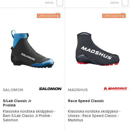
JÄMFÖRA
JÄMFÖRA
Utförsäljning
Utförsäljning
SALOMON
MADSHUS
S/Lab Classic Jr
Race Speed Classic
Prolink
Klassiska nordiska skidpjäxor -
Klassiska nordiska skidpjäxor -
Barn
S/Lab Classic Jr Prolink -
Unisex -
Race Speed Classic -
Salomon
Madshus