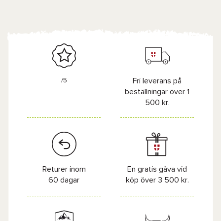
/5
Fri leverans på
beställningar över 1
500 kr.
Returer inom
En gratis gåva vid
60 dagar
köp över 3 500 kr.