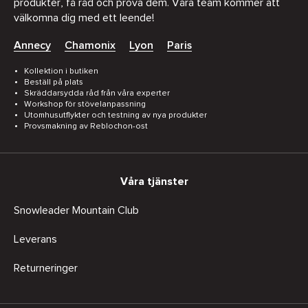
produkter, få råd och prova dem. Våra team kommer att
välkomna dig med ett leende!
Annecy
Chamonix
Lyon
Paris
Kollektion i butiken
Beställ på plats
Skräddarsydda råd från våra experter
Workshop för stövelanpassning
Utomhusutflykter och testning av nya produkter
Provsmakning av Reblochon-ost
Våra tjänster
Snowleader Mountain Club
Leverans
Returneringer