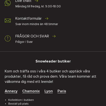
Live chatt
Måndag till fredag, kl. 9.00-18.00
Kontaktformulär
Svar inom mindre än 48 timmar
FRÅGOR OCH SVAR
Frågor / Svar
Snowleader butiker
Kom och träffa oss i våra 4 butiker och upptäck våra
produkter, få råd och prova dem. Våra team kommer att
välkomna dig med ett leende!
Annecy
Chamonix
Lyon
Paris
Kollektion i butiken
Beställ på plats