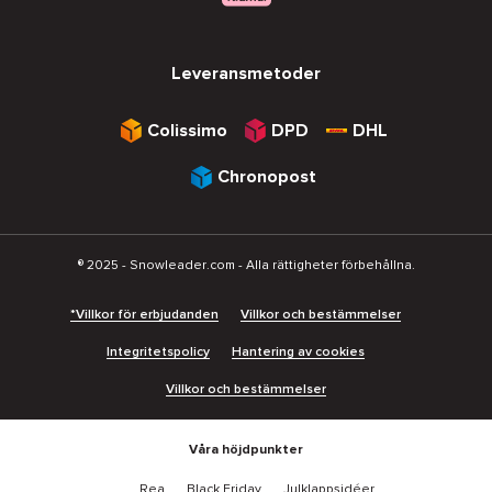
Leveransmetoder
Colissimo
DPD
DHL
Chronopost
® 2025 - Snowleader.com - Alla rättigheter förbehållna.
*Villkor för erbjudanden
Villkor och bestämmelser
Integritetspolicy
Hantering av cookies
Villkor och bestämmelser
Våra höjdpunkter
Rea
Black Friday
Julklappsidéer