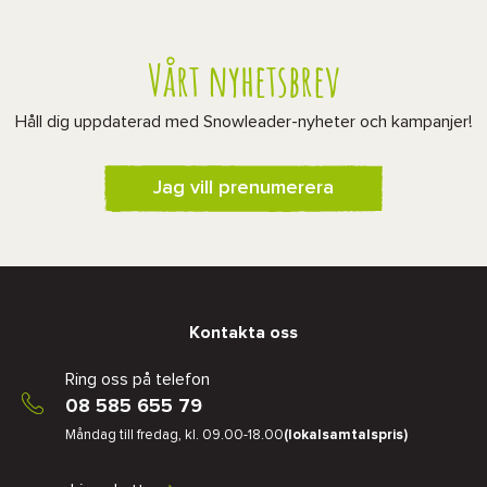
Vårt nyhetsbrev
Håll dig uppdaterad med Snowleader-nyheter och kampanjer!
Jag vill prenumerera
Kontakta oss
Ring oss på telefon
08 585 655 79
Måndag till fredag, kl. 09.00-18.00
(lokalsamtalspris)