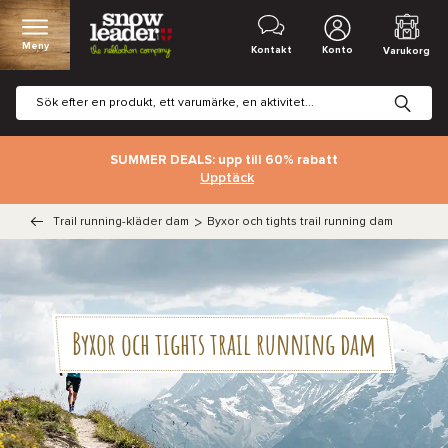
Meny
Kontakt
Konto
Varukorg
SUMMER DEALS: upp till 60% rabatt
Upptäck
Trail running-kläder dam
>
Byxor och tights trail running dam
Byxor och tights trail running dam