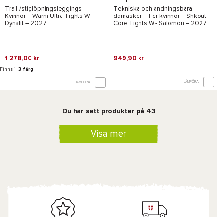
Trail-/stiglöpningsleggings –
Tekniska och andningsbara
Kvinnor –
Warm Ultra Tights W -
damasker – För kvinnor –
Shkout
Dynafit
– 2027
Core Tights W - Salomon
– 2027
1 278,00 kr
949,90 kr
Finns i
3 färg
JÄMFÖRA
JÄMFÖRA
Du har sett produkter på 43
Visa mer