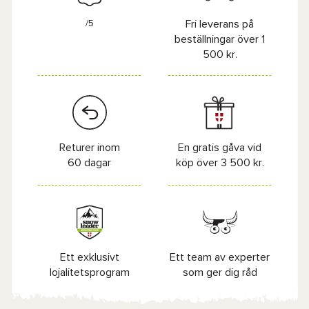
/5
Fri leverans på
beställningar över 1
500 kr.
Returer inom
En gratis gåva vid
60 dagar
köp över 3 500 kr.
Ett exklusivt
Ett team av experter
lojalitetsprogram
som ger dig råd