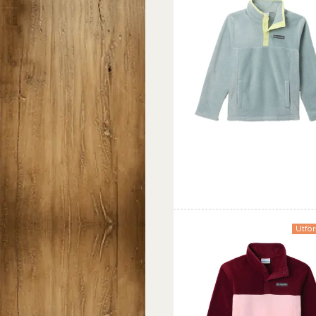
Favorit
Jämföra
Utför