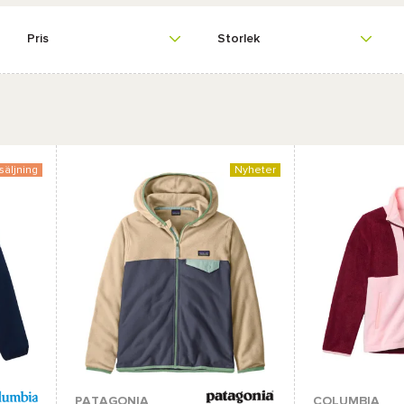
Pris
Storlek
säljning
Nyheter
Tillgängliga färger :
PATAGONIA
COLUMBIA