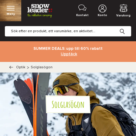
Meny
Kontakt
Konto
Varukorg
SUMMER DEALS: upp till 60% rabatt
Upptäck
Optik
>
Solglasögon
Solglasögon