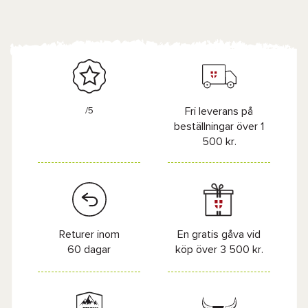
/5
Fri leverans på
beställningar över 1
500 kr.
Returer inom
En gratis gåva vid
60 dagar
köp över 3 500 kr.