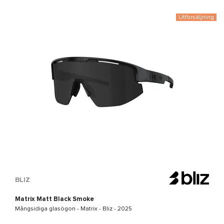
Utförsäljning
BLIZ
Matrix Matt Black Smoke
Mångsidiga glasögon -
Matrix - Bliz
- 2025