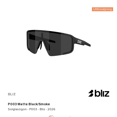
Utförsäljning
BLIZ
P003 Matte Black/Smoke
Solglasögon -
P003 - Bliz
- 2026