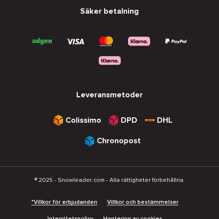
Säker betalning
Leveransmetoder
Colissimo
DPD
DHL
Chronopost
® 2025 - Snowleader.com - Alla rättigheter förbehållna.
*Villkor för erbjudanden
Villkor och bestämmelser
Integritetspolicy
Hantering av cookies