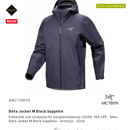
Eco-considered
ARC'TERYX
Beta Jacket M Black Sapphire
Vattentät och vindjacka för bergsbestigning i
GORE-TEX ePE
- Man -
Beta Jacket M Black Sapphire - Arcteryx
- 2026