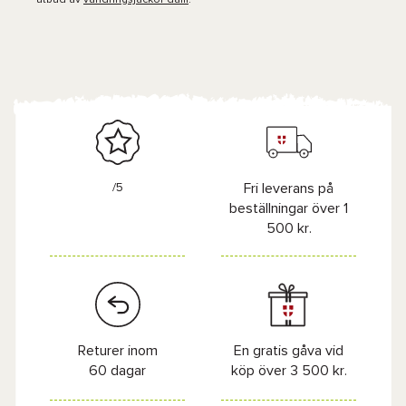
utbud av
vandringsjackor dam
.
/5
Fri leverans på
beställningar över 1
500 kr.
Returer inom
En gratis gåva vid
60 dagar
köp över 3 500 kr.