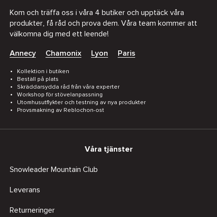
Kom och träffa oss i våra 4 butiker och upptäck våra
produkter, få råd och prova dem. Våra team kommer att
välkomna dig med ett leende!
Annecy
Chamonix
Lyon
Paris
Kollektion i butiken
Beställ på plats
Skräddarsydda råd från våra experter
Workshop för stövelanpassning
Utomhusutflykter och testning av nya produkter
Provsmakning av Reblochon-ost
Våra tjänster
Snowleader Mountain Club
Leverans
Returneringer