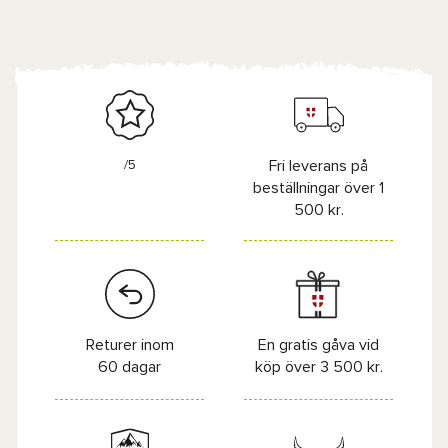
/5
Fri leverans på
beställningar över 1
500 kr.
Returer inom
En gratis gåva vid
60 dagar
köp över 3 500 kr.