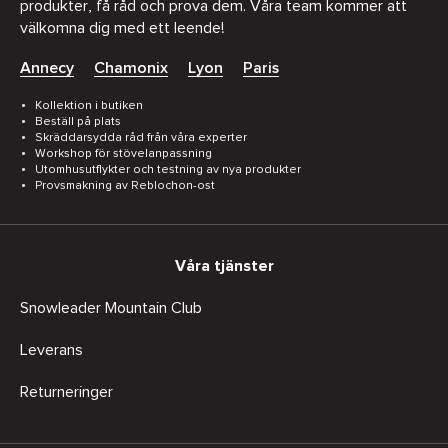
produkter, få råd och prova dem. Våra team kommer att
välkomna dig med ett leende!
Annecy
Chamonix
Lyon
Paris
Kollektion i butiken
Beställ på plats
Skräddarsydda råd från våra experter
Workshop för stövelanpassning
Utomhusutflykter och testning av nya produkter
Provsmakning av Reblochon-ost
Våra tjänster
Snowleader Mountain Club
Leverans
Returneringer