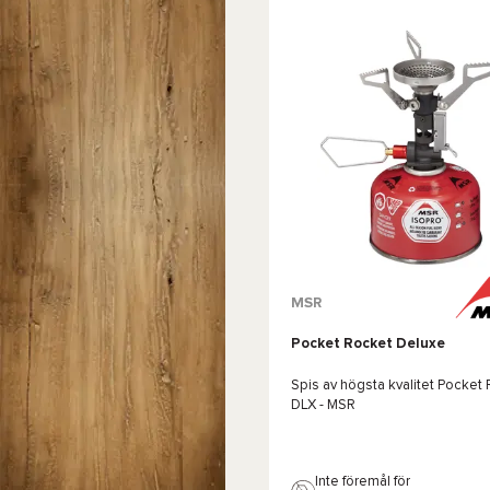
Jämföra
MSR
Pocket Rocket Deluxe
Spis av högsta kvalitet
Pocket 
DLX - MSR
Inte föremål för