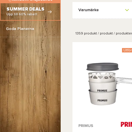
SUMMER DEALS
Varumärke
Upp till 60% rabatt
Goda Planerna
1359
produkt / produkt / produkte
Utför
PRIMUS