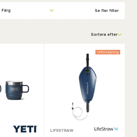
Färg
Se fler filter
Sortera efter
Utförsäljning
r :
LIFESTRAW