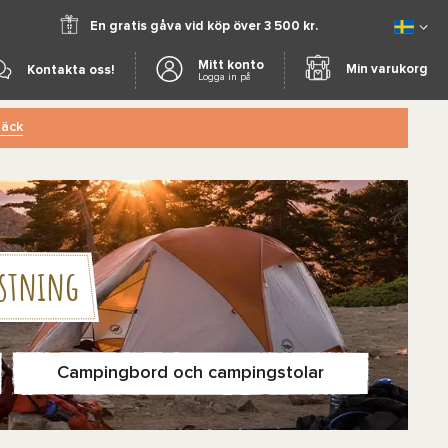
En gratis gåva vid köp över 3 500 kr.
Mitt konto
Min varukorg
Kontakta oss!
Logga in på
äck
ustning
Campingbord och campingstolar