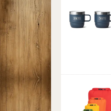
Favorit
Jämföra