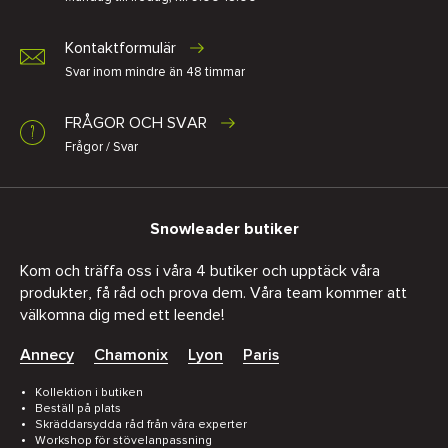
Kontaktformulär
Svar inom mindre än 48 timmar
FRÅGOR OCH SVAR
Frågor / Svar
Snowleader butiker
Kom och träffa oss i våra 4 butiker och upptäck våra
produkter, få råd och prova dem. Våra team kommer att
välkomna dig med ett leende!
Annecy
Chamonix
Lyon
Paris
Kollektion i butiken
Beställ på plats
Skräddarsydda råd från våra experter
Workshop för stövelanpassning