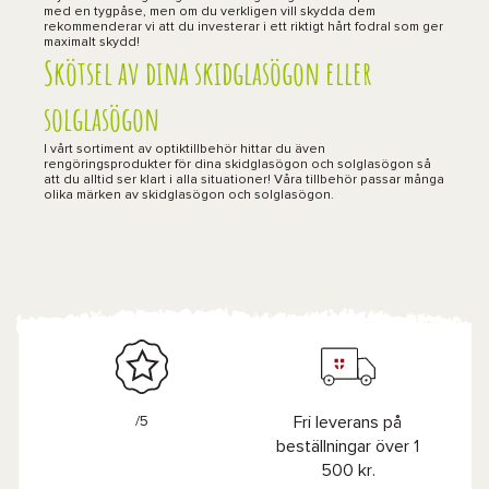
med en tygpåse, men om du verkligen vill skydda dem
rekommenderar vi att du investerar i ett riktigt hårt fodral som ger
maximalt skydd!
Skötsel av dina skidglasögon eller
solglasögon
I vårt sortiment av optiktillbehör hittar du även
rengöringsprodukter för dina skidglasögon och solglasögon så
att du alltid ser klart i alla situationer! Våra tillbehör passar många
olika märken av skidglasögon och solglasögon.
/5
Fri leverans på
beställningar över 1
500 kr.