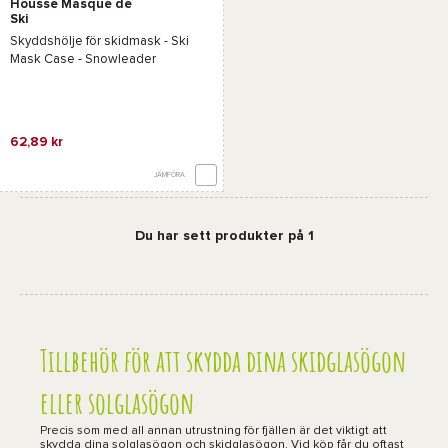
Housse Masque de
Ski
Skyddshölje för skidmask -
Ski
Mask Case - Snowleader
62,89 kr
JÄMFÖRA
Du har sett produkter på 1
Tillbehör för att skydda dina skidglasögon
eller solglasögon
Precis som med all annan utrustning för fjällen är det viktigt att
skydda dina solglasögon och skidglasögon. Vid köp får du oftast