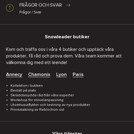
FRÅGOR OCH SVAR
Frågor / Svar
Snowleader butiker
Kom och träffa oss i våra 4 butiker och upptäck våra
produkter, få råd och prova dem. Våra team kommer att
välkomna dig med ett leende!
Annecy
Chamonix
Lyon
Paris
Kollektion i butiken
Beställ på plats
Skräddarsydda råd från våra experter
Workshop för stövelanpassning
Utomhusutflykter och testning av nya produkter
Provsmakning av Reblochon-ost
Våra tjänster