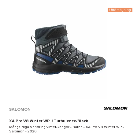
Utförsäljning
SALOMON
XA Pro V8 Winter WP J Turbulence/Black
Mångsidiga Vandring vinter-kängor - Barna -
XA Pro V8 Winter WP -
Salomon
- 2026