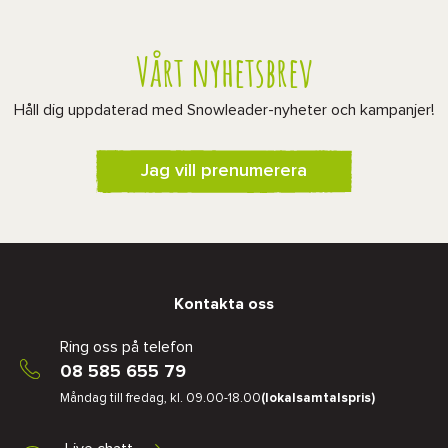
Vårt nyhetsbrev
Håll dig uppdaterad med Snowleader-nyheter och kampanjer!
Jag vill prenumerera
Kontakta oss
Ring oss på telefon
08 585 655 79
Måndag till fredag, kl. 09.00-18.00
(lokalsamtalspris)