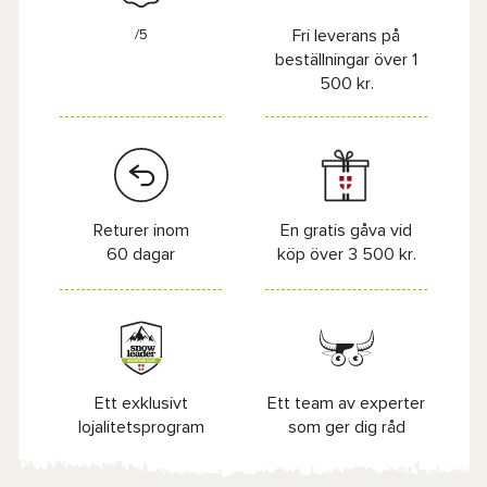
/5
Fri leverans på
beställningar över 1
500 kr.
Returer inom
En gratis gåva vid
60 dagar
köp över 3 500 kr.
Ett exklusivt
Ett team av experter
lojalitetsprogram
som ger dig råd