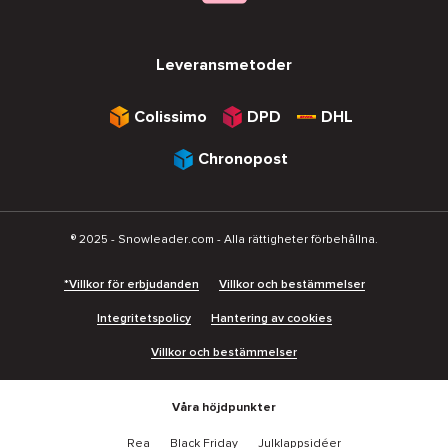
Leveransmetoder
Colissimo
DPD
DHL
Chronopost
® 2025 - Snowleader.com - Alla rättigheter förbehållna.
*Villkor för erbjudanden
Villkor och bestämmelser
Integritetspolicy
Hantering av cookies
Villkor och bestämmelser
Våra höjdpunkter
Rea
Black Friday
Julklappsidéer