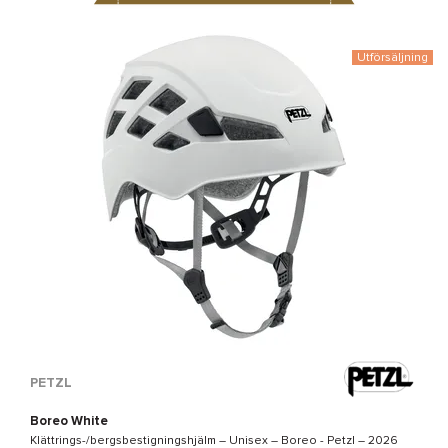
Utförsäljning
PETZL
Boreo White
Klättrings-/bergsbestigningshjälm – Unisex –
Boreo - Petzl
– 2026