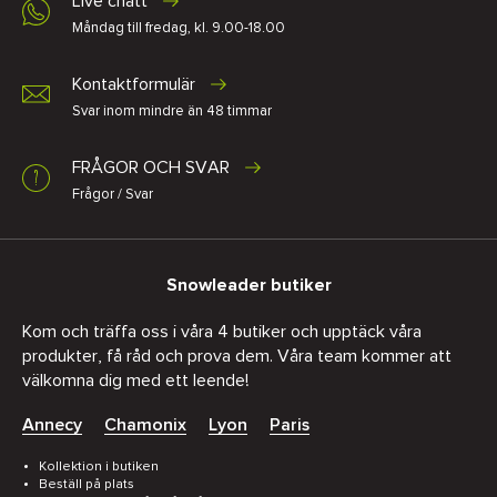
Live chatt
Måndag till fredag, kl. 9.00-18.00
Kontaktformulär
Svar inom mindre än 48 timmar
FRÅGOR OCH SVAR
Frågor / Svar
Snowleader butiker
Kom och träffa oss i våra 4 butiker och upptäck våra
produkter, få råd och prova dem. Våra team kommer att
välkomna dig med ett leende!
Annecy
Chamonix
Lyon
Paris
Kollektion i butiken
Beställ på plats