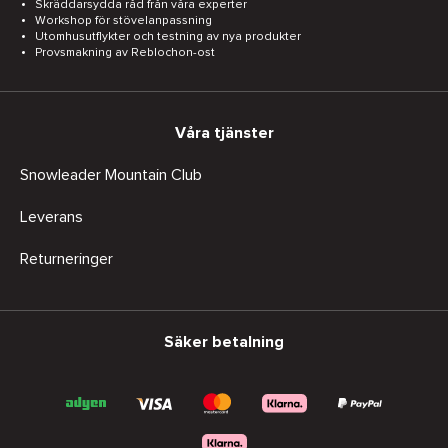
Skräddarsydda råd från våra experter
Workshop för stövelanpassning
Utomhusutflykter och testning av nya produkter
Provsmakning av Reblochon-ost
Våra tjänster
Snowleader Mountain Club
Leverans
Returneringer
Säker betalning