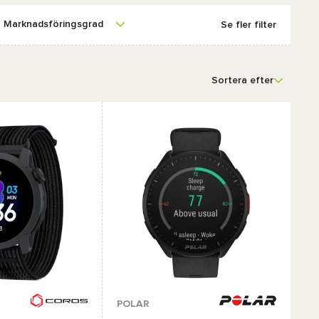
Marknadsföringsgrad
Se fler filter
Sortera efter
r :
Tillgängliga färger :
POLAR