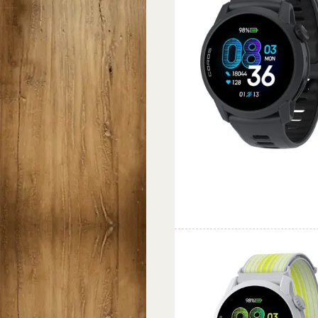
Favorit
Jämföra