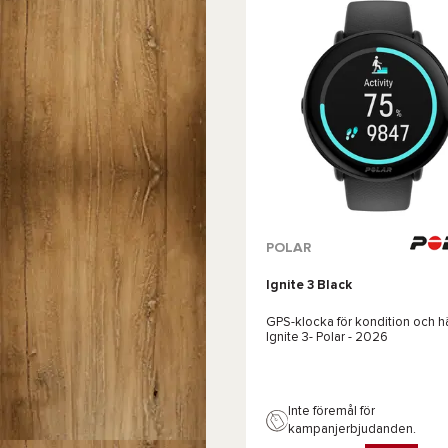
Tillgängliga färger :
POLAR
Ignite 3 Black
Brun
GPS-klocka för kondition och hä
Ignite 3- Polar
- 2026
Inte föremål för
kampanjerbjudanden.