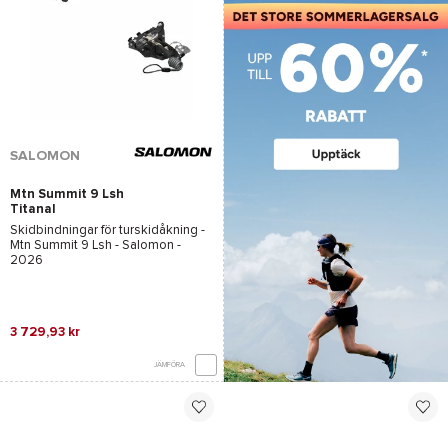
SALOMON
Mtn Summit 9 Lsh
Titanal
Skidbindningar för turskidåkning -
Mtn Summit 9 Lsh - Salomon
-
2026
3 729,93 kr
JÄMFÖRA