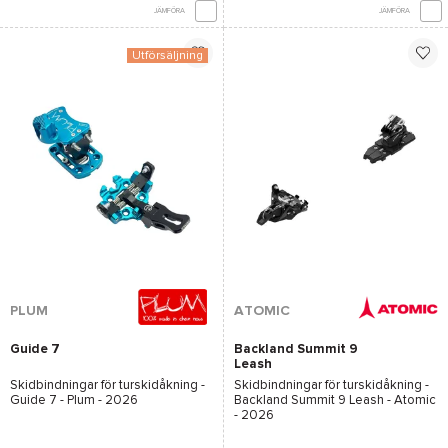
JÄMFÖRA
JÄMFÖRA
Utförsäljning
PLUM
ATOMIC
Guide 7
Backland Summit 9
Leash
Skidbindningar för turskidåkning -
Skidbindningar för turskidåkning -
Guide 7 - Plum
- 2026
Backland Summit 9 Leash - Atomic
- 2026