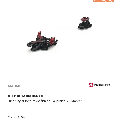
Utförsäljning
MARKER
Alpinist 12 Black/Red
Bindningar för turskidåkning -
Alpinist 12 - Marker
Finns i
2 färg