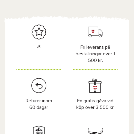
/5
Fri leverans på
beställningar över 1
500 kr.
Returer inom
En gratis gåva vid
60 dagar
köp över 3 500 kr.