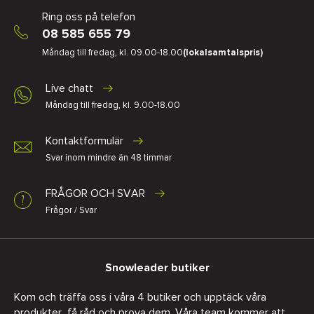
Ring oss på telefon
08 585 655 79
Måndag till fredag, kl. 09.00-18.00
(lokalsamtalspris)
Live chatt
Måndag till fredag, kl. 9.00-18.00
Kontaktformulär
Svar inom mindre än 48 timmar
FRÅGOR OCH SVAR
Frågor / Svar
Snowleader butiker
Kom och träffa oss i våra 4 butiker och upptäck våra
produkter, få råd och prova dem. Våra team kommer att