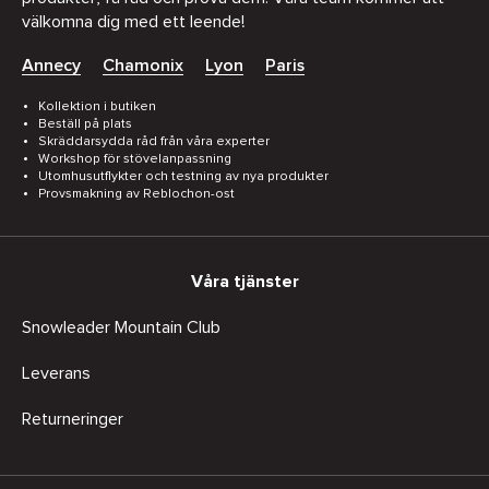
välkomna dig med ett leende!
Annecy
Chamonix
Lyon
Paris
Kollektion i butiken
Beställ på plats
Skräddarsydda råd från våra experter
Workshop för stövelanpassning
Utomhusutflykter och testning av nya produkter
Provsmakning av Reblochon-ost
Våra tjänster
Snowleader Mountain Club
Leverans
Returneringer