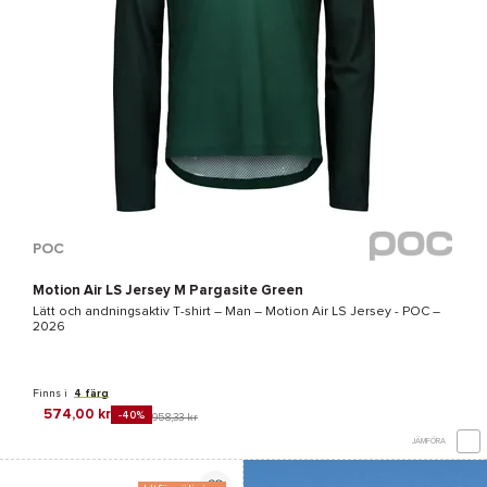
POC
Motion Air LS Jersey M Pargasite Green
Lätt och andningsaktiv T-shirt – Man –
Motion Air LS Jersey - POC
–
2026
Finns i
4 färg
574,00 kr
-40%
958,33 kr
JÄMFÖRA