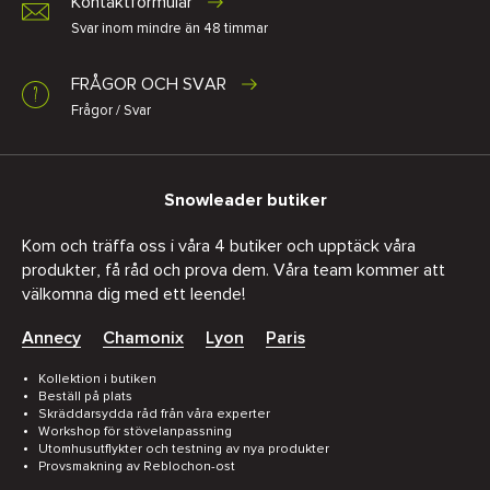
Kontaktformulär
Svar inom mindre än 48 timmar
FRÅGOR OCH SVAR
Frågor / Svar
Snowleader butiker
Kom och träffa oss i våra 4 butiker och upptäck våra
produkter, få råd och prova dem. Våra team kommer att
välkomna dig med ett leende!
Annecy
Chamonix
Lyon
Paris
Kollektion i butiken
Beställ på plats
Skräddarsydda råd från våra experter
Workshop för stövelanpassning
Utomhusutflykter och testning av nya produkter
Provsmakning av Reblochon-ost