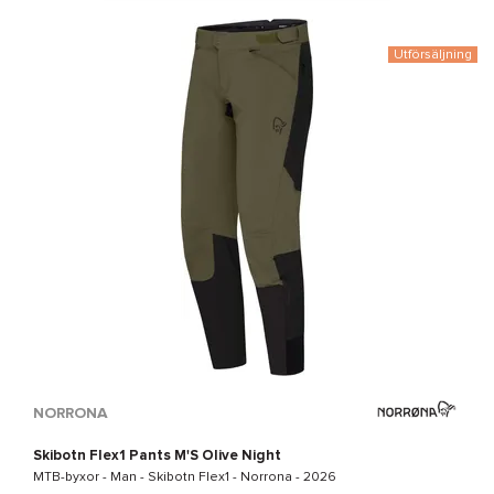
Utförsäljning
NORRONA
Skibotn Flex1 Pants M'S Olive Night
MTB-byxor - Man -
Skibotn Flex1 - Norrona
- 2026