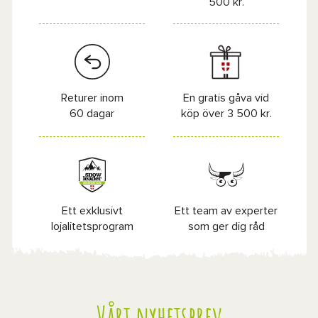
500 kr.
Returer inom
En gratis gåva vid
60 dagar
köp över 3 500 kr.
Ett exklusivt
Ett team av experter
lojalitetsprogram
som ger dig råd
Vårt nyhetsbrev