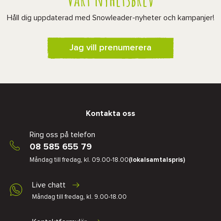
Håll dig uppdaterad med Snowleader-nyheter och kampanjer!
Jag vill prenumerera
Kontakta oss
Ring oss på telefon
08 585 655 79
Måndag till fredag, kl. 09.00-18.00
(lokalsamtalspris)
Live chatt
Måndag till fredag, kl. 9.00-18.00