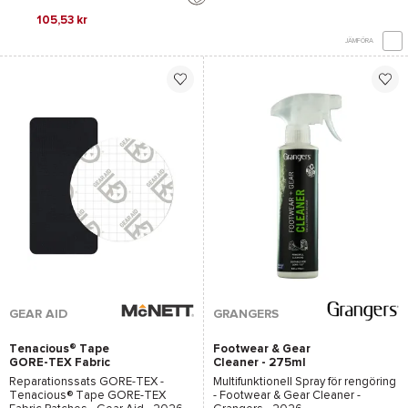
105,53 kr
JÄMFÖRA
GEAR AID
GRANGERS
Tenacious® Tape
Footwear & Gear
GORE-TEX Fabric
Cleaner - 275ml
Patches
Reparationssats
GORE-TEX -
Multifunktionell Spray för rengöring
Tenacious® Tape GORE-TEX
-
Footwear & Gear Cleaner -