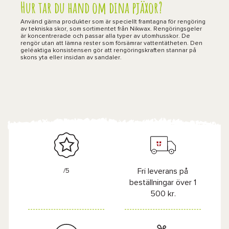
Hur tar du hand om dina pjäxor?
Använd gärna produkter som är speciellt framtagna för rengöring
av tekniska skor, som sortimentet från Nikwax. Rengöringsgeler
är koncentrerade och passar alla typer av utomhusskor. De
rengör utan att lämna rester som försämrar vattentätheten. Den
geléaktiga konsistensen gör att rengöringskraften stannar på
skons yta eller insidan av sandaler.
/5
Fri leverans på
beställningar över 1
500 kr.