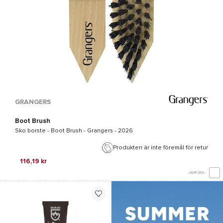
GRANGERS
Boot Brush
Sko borste -
Boot Brush - Grangers
- 2026
Produkten är inte föremål för retur
116,19 kr
JÄMFÖRA