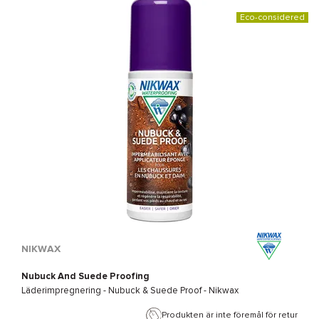
Eco-considered
NIKWAX
Nubuck And Suede Proofing
Läderimpregnering -
Nubuck & Suede Proof - Nikwax
Produkten är inte föremål för retur