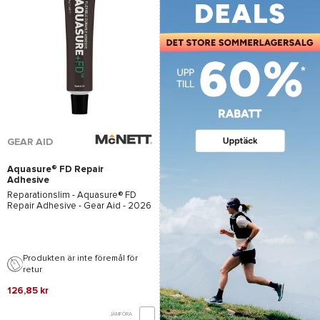
GEAR AID
Aquasure® FD Repair
Adhesive
Reparationslim -
Aquasure® FD
Repair Adhesive - Gear Aid
- 2026
Produkten är inte föremål för
retur
126,85 kr
JÄMFÖRA