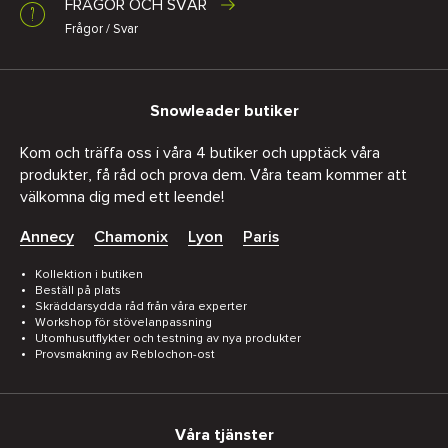
FRÅGOR OCH SVAR
Frågor / Svar
Snowleader butiker
Kom och träffa oss i våra 4 butiker och upptäck våra
produkter, få råd och prova dem. Våra team kommer att
välkomna dig med ett leende!
Annecy
Chamonix
Lyon
Paris
Kollektion i butiken
Beställ på plats
Skräddarsydda råd från våra experter
Workshop för stövelanpassning
Utomhusutflykter och testning av nya produkter
Provsmakning av Reblochon-ost
Våra tjänster