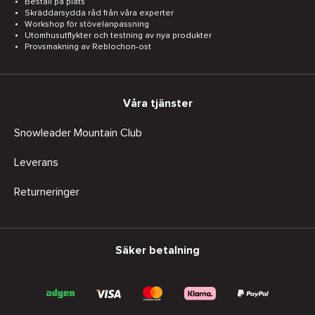
Beställ på plats
Skräddarsydda råd från våra experter
Workshop för stövelanpassning
Utomhusutflykter och testning av nya produkter
Provsmakning av Reblochon-ost
Våra tjänster
Snowleader Mountain Club
Leverans
Returneringer
Säker betalning