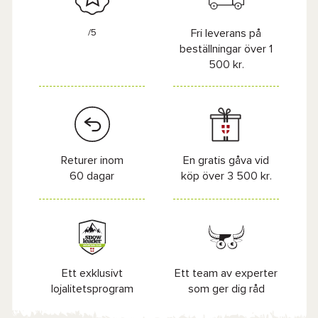
/5
Fri leverans på
beställningar över 1
500 kr.
Returer inom
En gratis gåva vid
60 dagar
köp över 3 500 kr.
Ett exklusivt
Ett team av experter
lojalitetsprogram
som ger dig råd