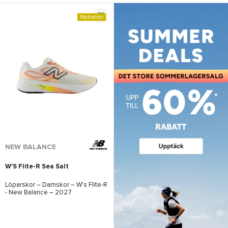
Nyheter
NEW BALANCE
W'S Flite-R Sea Salt
Löparskor – Damskor –
W's Flite-R
- New Balance
– 2027