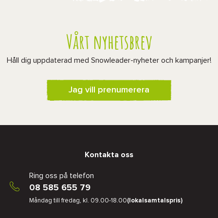
Vårt nyhetsbrev
Håll dig uppdaterad med Snowleader-nyheter och kampanjer!
Jag vill prenumerera
Kontakta oss
Ring oss på telefon
08 585 655 79
Måndag till fredag, kl. 09.00-18.00
(lokalsamtalspris)