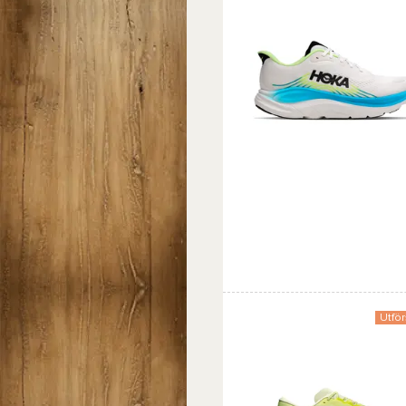
Favorit
Jämföra
Utför