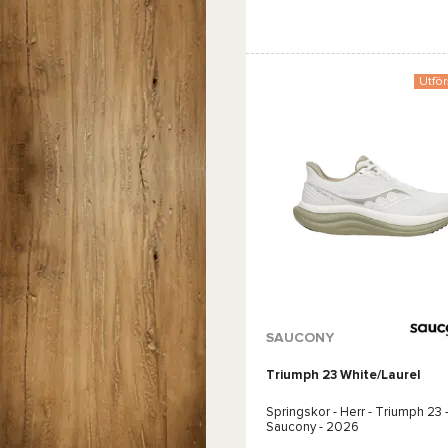
Jämföra
Utför
SAUCONY
Triumph 23 White/Laurel
Springskor - Herr -
Triumph 23 
Saucony
- 2026