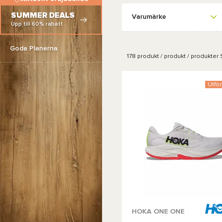
SUMMER DEALS
Varumärke
Upp till 60% rabatt
Goda Planerna
178
produkt / produkt / produkter
S
Utför
Tillgängliga färger :
HOKA ONE ONE