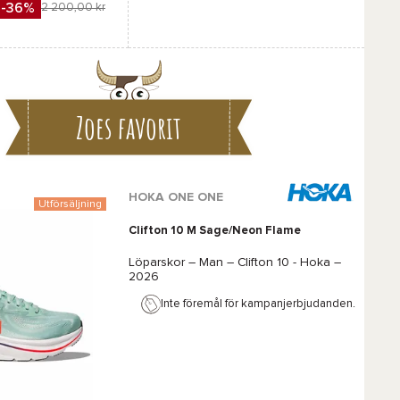
Favorit
-36%
2 200,00 kr
Jämföra
Zoes favorit
HOKA ONE ONE
Utförsäljning
Clifton 10 M Sage/Neon Flame
Löparskor – Man –
Clifton 10 - Hoka
–
2026
Inte föremål för kampanjerbjudanden.