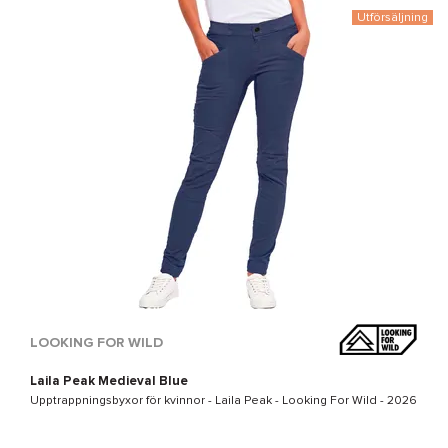
Utförsäljning
LOOKING FOR WILD
Laila Peak Medieval Blue
Upptrappningsbyxor för kvinnor -
Laila Peak - Looking For Wild
- 2026