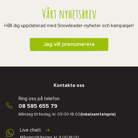
Vårt nyhetsbrev
Håll dig uppdaterad med Snowleader-nyheter och kampanjer!
Jag vill prenumerera
Kontakta oss
Ring oss på telefon
08 585 655 79
Måndag till fredag, kl. 09.00-18.00
(lokalsamtalspris)
Live chatt
Måndag till fredag, kl. 9.00-18.00