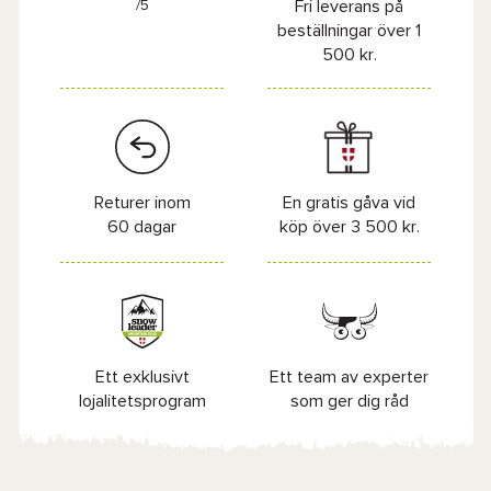
/5
Fri leverans på
beställningar över 1
500 kr.
Returer inom
En gratis gåva vid
60 dagar
köp över 3 500 kr.
Ett exklusivt
Ett team av experter
lojalitetsprogram
som ger dig råd