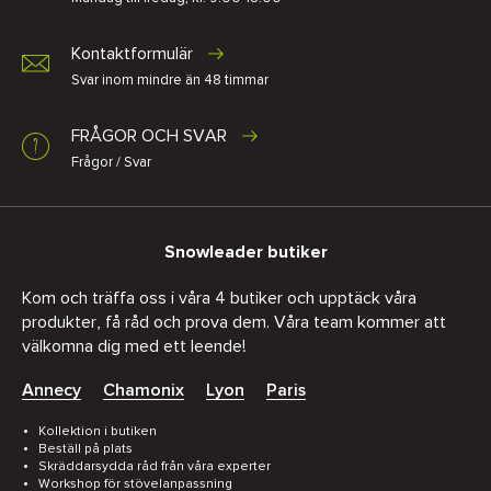
Kontaktformulär
Svar inom mindre än 48 timmar
FRÅGOR OCH SVAR
Frågor / Svar
Snowleader butiker
Kom och träffa oss i våra 4 butiker och upptäck våra
produkter, få råd och prova dem. Våra team kommer att
välkomna dig med ett leende!
Annecy
Chamonix
Lyon
Paris
Kollektion i butiken
Beställ på plats
Skräddarsydda råd från våra experter
Workshop för stövelanpassning