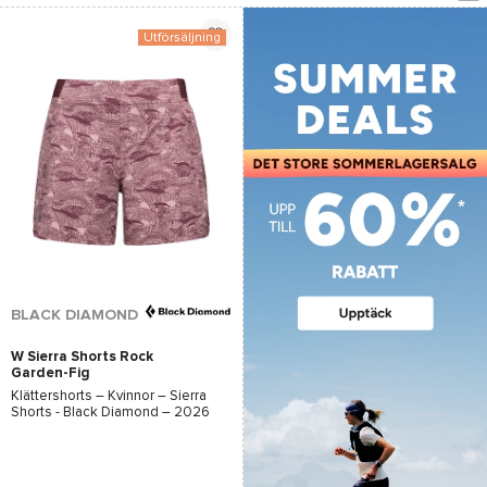
Utförsäljning
BLACK DIAMOND
W Sierra Shorts Rock
Garden-Fig
Klättershorts – Kvinnor –
Sierra
Shorts - Black Diamond
– 2026