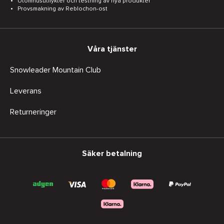
Utomhusutflykter och testning av nya produkter
Provsmakning av Reblochon-ost
Våra tjänster
Snowleader Mountain Club
Leverans
Returneringer
Säker betalning