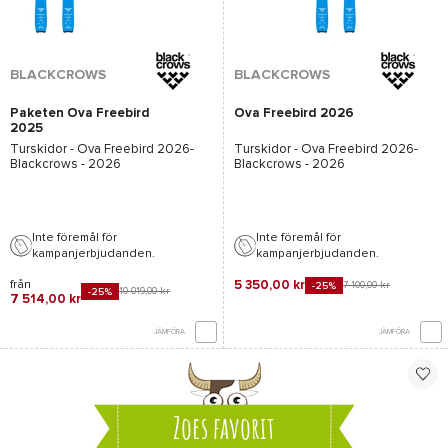
BLACKCROWS
BLACKCROWS
Paketen Ova Freebird
Ova Freebird 2026
2025
Turskidor -
Ova Freebird 2026-
Turskidor -
Ova Freebird 2026-
Blackcrows
- 2026
Blackcrows
- 2026
Inte föremål för
Inte föremål för
kampanjerbjudanden.
kampanjerbjudanden.
från
5 350,00 kr
7 100,00 kr
-25%
10 019,00 kr
-25%
7 514,00 kr
JÄMFÖRA
JÄMFÖRA
Zoes favorit