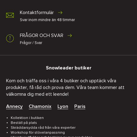
Kontaktformulär
Svar inom mindre än 48 timmar
FRÅGOR OCH SVAR
Frågor / Svar
Snowleader butiker
Kom och träffa oss i våra 4 butiker och upptäck våra
produkter, få råd och prova dem. Våra team kommer att
välkomna dig med ett leende!
Annecy
Chamonix
Lyon
Paris
Kollektion i butiken
Beställ på plats
Skräddarsydda råd från våra experter
Workshop för stövelanpassning