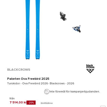
BLACKCROWS
Paketen Ova Freebird 2025
Turskidor -
Ova Freebird 2026- Blackcrows
- 2026
Inte föremål för kampanjerbjudanden.
från
7 514,00 kr
-25%
10 019,00 kr