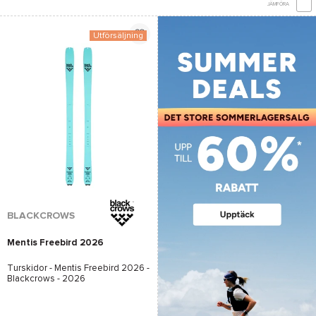
JÄMFÖRA
Utförsäljning
BLACKCROWS
Mentis Freebird 2026
Turskidor -
Mentis Freebird 2026 -
Blackcrows
- 2026