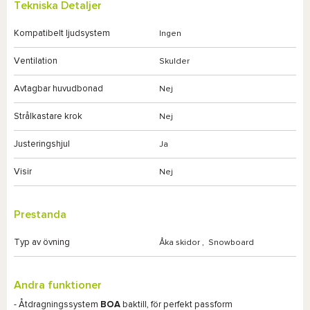
Tekniska Detaljer
Kompatibelt ljudsystem
Ingen
Ventilation
Skulder
Avtagbar huvudbonad
Nej
Strålkastare krok
Nej
Justeringshjul
Ja
Visir
Nej
Prestanda
Typ av övning
Åka skidor
,
Snowboard
Andra funktioner
- Åtdragningssystem
BOA
baktill, för perfekt passform