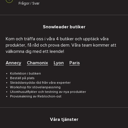
Frågor / Svar
Snowleader butiker
Kom och träffa oss i våra 4 butiker och upptäck våra
produkter, få råd och prova dem. Våra team kommer att
välkomna dig med ett leende!
Annecy
Chamonix
Lyon
Paris
Kollektion i butiken
Beställ på plats
Skräddarsydda råd från våra experter
Workshop för stövelanpassning
Utomhusutflykter och testning av nya produkter
Provsmakning av Reblochon-ost
Våra tjänster