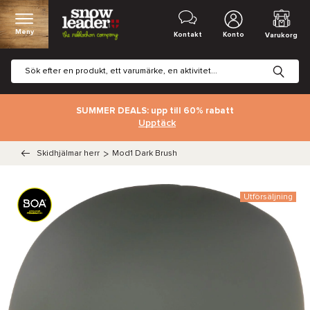
Meny
Kontakt
Konto
Varukorg
SUMMER DEALS: upp till 60% rabatt
Upptäck
Skidhjälmar herr
>
Mod1 Dark Brush
Utförsäljning