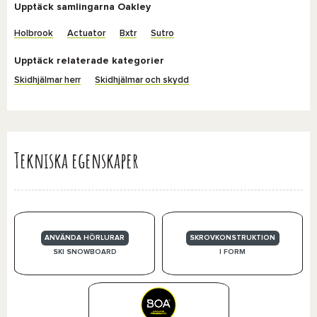
Upptäck samlingarna Oakley
Holbrook
Actuator
Bxtr
Sutro
Upptäck relaterade kategorier
Skidhjälmar herr
Skidhjälmar och skydd
Tekniska egenskaper
ANVÄNDA HÖRLURAR
SKROVKONSTRUKTION
SKI SNOWBOARD
I FORM