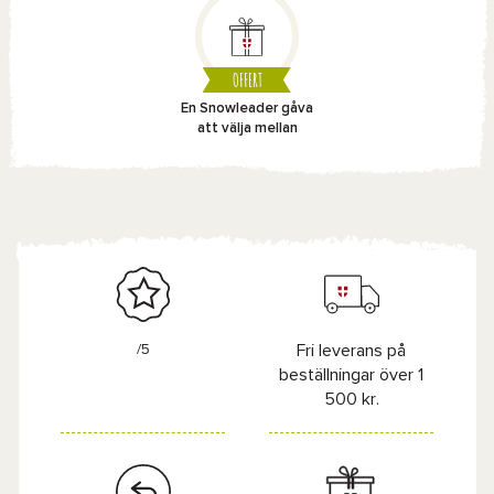
OFFERT
En Snowleader gåva
att välja mellan
/5
Fri leverans på
beställningar över 1
500 kr.