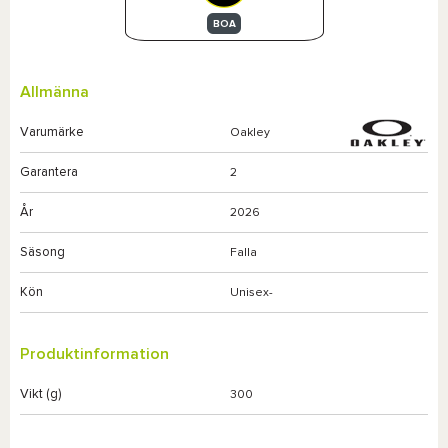
BOA
Allmänna
Varumärke
Oakley
Garantera
2
År
2026
Säsong
Falla
Kön
Unisex-
Produktinformation
Vikt (g)
300