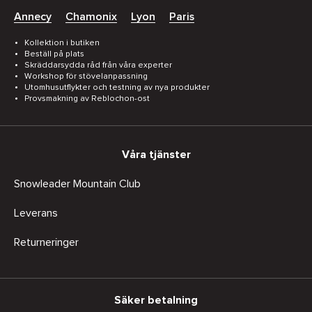
Annecy
Chamonix
Lyon
Paris
Kollektion i butiken
Beställ på plats
Skräddarsydda råd från våra experter
Workshop för stövelanpassning
Utomhusutflykter och testning av nya produkter
Provsmakning av Reblochon-ost
Våra tjänster
Snowleader Mountain Club
Leverans
Returneringer
Säker betalning