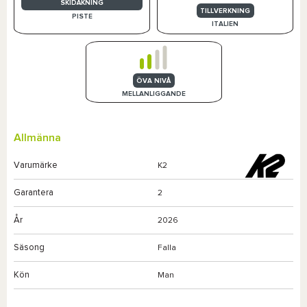
SKIDÅKNING
TILLVERKNING
PISTE
ITALIEN
ÖVA NIVÅ
MELLANLIGGANDE
Allmänna
Varumärke
K2
Garantera
2
År
2026
Säsong
Falla
Kön
Man