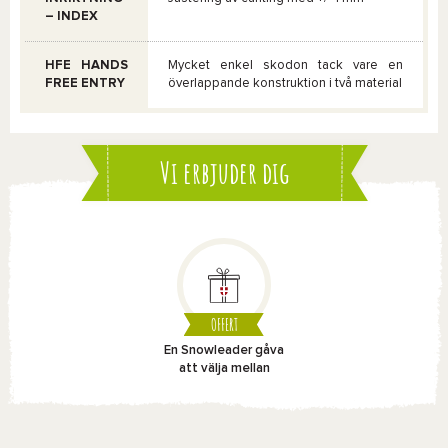
– INDEX
HFE HANDS
Mycket enkel skodon tack vare en
FREE ENTRY
överlappande konstruktion i två material
Vi erbjuder dig
OFFERT
En Snowleader gåva
att välja mellan