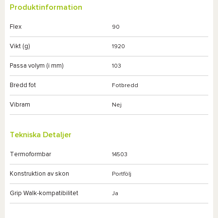
Produktinformation
Flex
90
Vikt (g)
1920
Passa volym (i mm)
103
Bredd fot
Fotbredd
Vibram
Nej
Tekniska Detaljer
Termoformbar
14503
Konstruktion av skon
Portfölj
Grip Walk-kompatibilitet
Ja