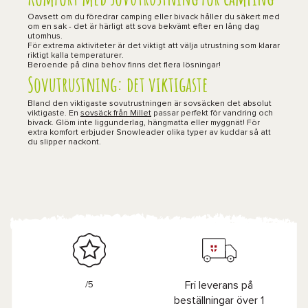
Oavsett om du föredrar camping eller bivack håller du säkert med
om en sak - det är härligt att sova bekvämt efter en lång dag
utomhus.
För extrema aktiviteter är det viktigt att välja utrustning som klarar
riktigt kalla temperaturer.
Beroende på dina behov finns det flera lösningar!
Sovutrustning: det viktigaste
Bland den viktigaste sovutrustningen är sovsäcken det absolut
viktigaste. En
sovsäck från Millet
passar perfekt för vandring och
bivack. Glöm inte liggunderlag, hängmatta eller myggnät! För
extra komfort erbjuder Snowleader olika typer av kuddar så att
du slipper nackont.
/5
Fri leverans på
beställningar över 1