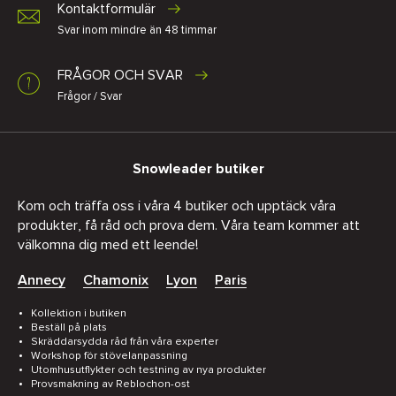
Kontaktformulär
Svar inom mindre än 48 timmar
FRÅGOR OCH SVAR
Frågor / Svar
Snowleader butiker
Kom och träffa oss i våra 4 butiker och upptäck våra
produkter, få råd och prova dem. Våra team kommer att
välkomna dig med ett leende!
Annecy
Chamonix
Lyon
Paris
Kollektion i butiken
Beställ på plats
Skräddarsydda råd från våra experter
Workshop för stövelanpassning
Utomhusutflykter och testning av nya produkter
Provsmakning av Reblochon-ost