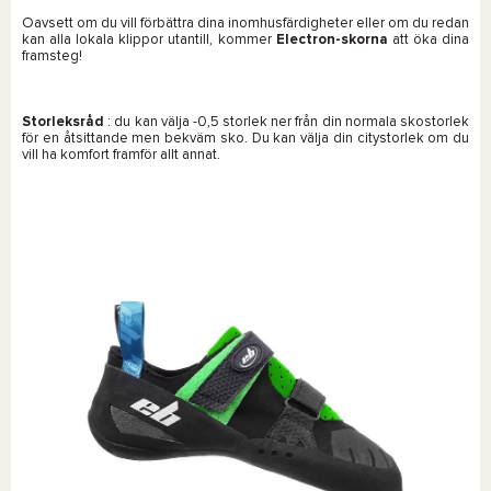
Oavsett om du vill förbättra dina inomhusfärdigheter eller om du redan
kan alla lokala klippor utantill, kommer
Electron-skorna
att öka dina
framsteg!
Storleksråd
: du kan välja -0,5 storlek ner från din normala skostorlek
för en åtsittande men bekväm sko. Du kan välja din citystorlek om du
vill ha komfort framför allt annat.