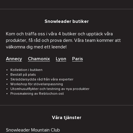
Snowleader butiker
Kom och träffa oss i våra 4 butiker och upptäck våra
produkter, få råd och prova dem. Våra team kommer att
välkomna dig med ett leende!
Annecy
Chamonix
Lyon
Paris
Kollektion i butiken
Beställ på plats
Skräddarsydda råd från våra experter
Workshop för stövelanpassning
Utomhusutflykter och testning av nya produkter
Provsmakning av Reblochon-ost
Våra tjänster
Snowleader Mountain Club