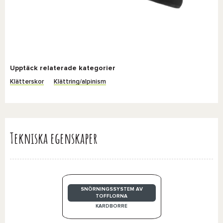
Upptäck relaterade kategorier
Klätterskor
Klättring/alpinism
Tekniska egenskaper
SNÖRNINGSSYSTEM AV
TOFFLORNA
KARDBORRE