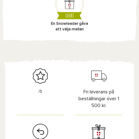
OFFERT
En Snowleader gåva
att välja mellan
/5
Fri leverans på
beställningar över 1
500 kr.