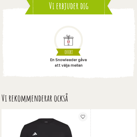
Vi erbjuder dig
OFFERT
En Snowleader gåva
att välja mellan
Vi rekommenderar också