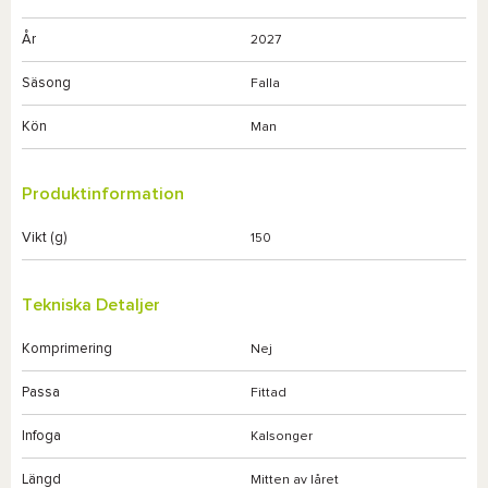
År
2027
Säsong
Falla
Kön
Man
Produktinformation
Vikt (g)
150
Tekniska Detaljer
Komprimering
Nej
Passa
Fittad
Infoga
Kalsonger
Längd
Mitten av låret