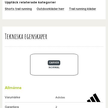
Upptäck relaterade kategorier
Shorts trail running
Outdoorkläder herr
Trail running kläder
Tekniska egenskaper
CARVER
NORMAL
Allmänna
Varumärke
Adidas
Garantera
2