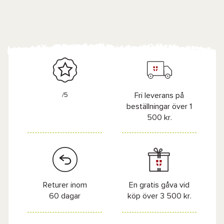
/5
Fri leverans på
beställningar över 1
500 kr.
Returer inom
En gratis gåva vid
60 dagar
köp över 3 500 kr.