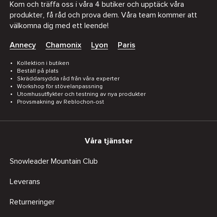
Kom och träffa oss i våra 4 butiker och upptäck våra
produkter, få råd och prova dem. Våra team kommer att
välkomna dig med ett leende!
Annecy
Chamonix
Lyon
Paris
Kollektion i butiken
Beställ på plats
Skräddarsydda råd från våra experter
Workshop för stövelanpassning
Utomhusutflykter och testning av nya produkter
Provsmakning av Reblochon-ost
Våra tjänster
Snowleader Mountain Club
Leverans
Returneringer