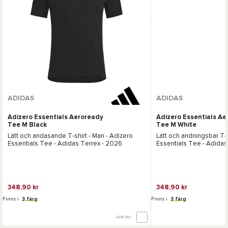
ADIDAS
ADIDAS
Adizero Essentials Aeroready
Adizero Essentials A
Tee M Black
Tee M White
Lätt och andasande T-shirt - Man -
Adizero
Lätt och andningsbar T-s
Essentials Tee - Adidas Terrex
- 2026
Essentials Tee - Adidas
348,90 kr
348,90 kr
Finns i
3 färg
Finns i
3 färg
JÄMFÖRA