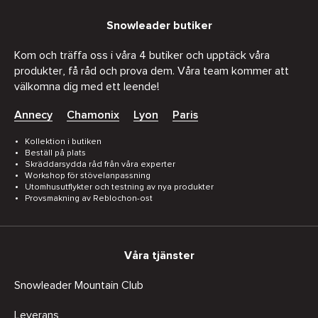
Snowleader butiker
Kom och träffa oss i våra 4 butiker och upptäck våra
produkter, få råd och prova dem. Våra team kommer att
välkomna dig med ett leende!
Annecy
Chamonix
Lyon
Paris
Kollektion i butiken
Beställ på plats
Skräddarsydda råd från våra experter
Workshop för stövelanpassning
Utomhusutflykter och testning av nya produkter
Provsmakning av Reblochon-ost
Våra tjänster
Snowleader Mountain Club
Leverans