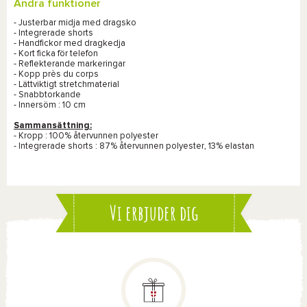
Andra funktioner
- Justerbar midja med dragsko
- Integrerade shorts
- Handfickor med dragkedja
- Kort ficka för telefon
- Reflekterande markeringar
- Kopp près du corps
- Lättviktigt stretchmaterial
- Snabbtorkande
- Innersöm : 10 cm
Sammansättning:
- Kropp : 100% återvunnen polyester
- Integrerade shorts : 87% återvunnen polyester, 13% elastan
Vi erbjuder dig