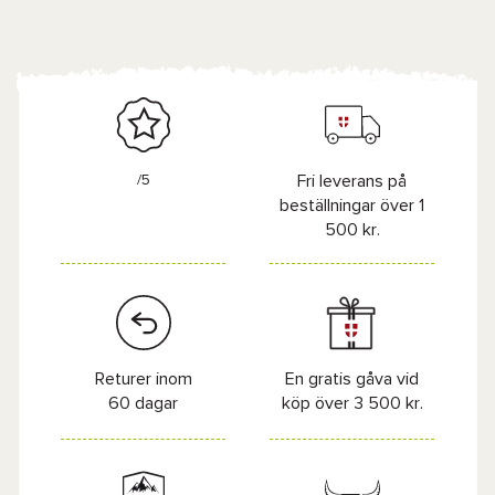
/5
Fri leverans på
beställningar över 1
500 kr.
Returer inom
En gratis gåva vid
60 dagar
köp över 3 500 kr.