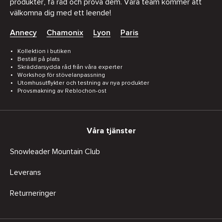
produkter, få råd och prova dem. Våra team kommer att
välkomna dig med ett leende!
Annecy
Chamonix
Lyon
Paris
Kollektion i butiken
Beställ på plats
Skräddarsydda råd från våra experter
Workshop för stövelanpassning
Utomhusutflykter och testning av nya produkter
Provsmakning av Reblochon-ost
Våra tjänster
Snowleader Mountain Club
Leverans
Returneringer