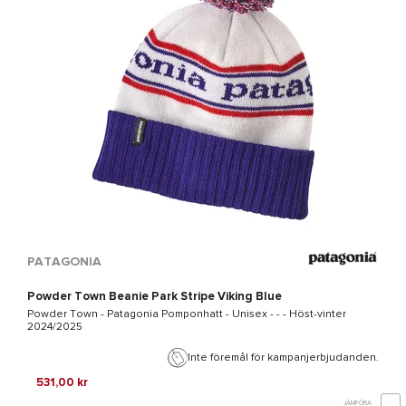
PATAGONIA
Powder Town Beanie Park Stripe Viking Blue
Powder Town - Patagonia
Pomponhatt - Unisex - - - Höst-vinter
2024/2025
Inte föremål för kampanjerbjudanden.
531,00 kr
JÄMFÖRA