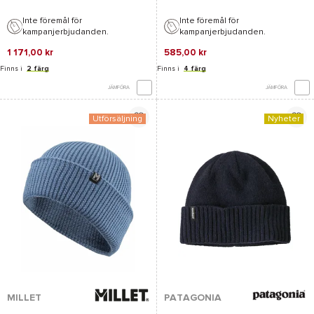
Inte föremål för
Inte föremål för
kampanjerbjudanden.
kampanjerbjudanden.
1 171,00 kr
585,00 kr
Finns i
2 färg
Finns i
4 färg
JÄMFÖRA
JÄMFÖRA
Utförsäljning
Nyheter
MILLET
PATAGONIA