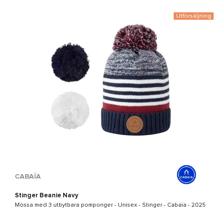
Utförsäljning
CABAÏA
Stinger Beanie Navy
Mössa med 3 utbytbara pomponger - Unisex -
Stinger - Cabaïa
- 2025