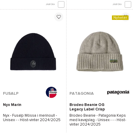
JÄMFÖRA
JÄMFÖRA
Nyheter
FUSALP
PATAGONIA
Nyx Marin
Brodeo Beanie OG
Legacy Label Crisp
Grey
Nyx - Fusalp
Mössa i merinoull -
Brodeo Beanie - Patagonia
Keps
Unisex - - Höst-vinter 2024/2025
med kavajslag - Unisex - - - Höst-
vinter 2024/2025