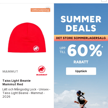
Utförsäljning
MAMMUT
Taiss Light Beanie
Mammut Red
Lätt och Mångsidig Lock - Unisex -
Taiss Light Beanie - Mammut
-
2026