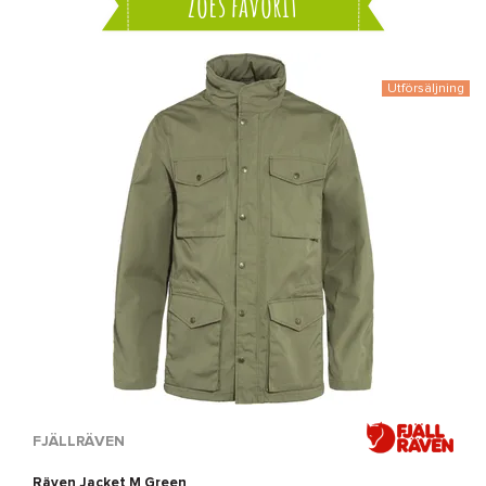
Zoes favorit
Utförsäljning
FJÄLLRÄVEN
Räven Jacket M Green