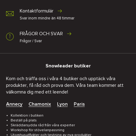
Kontaktformulär
Svar inom mindre än 48 timmar
FRÅGOR OCH SVAR
Frågor / Svar
Snowleader butiker
Kom och träffa oss i våra 4 butiker och upptäck våra
produkter, få råd och prova dem. Våra team kommer att
välkomna dig med ett leende!
Annecy
Chamonix
Lyon
Paris
Kollektion i butiken
Beställ på plats
Skräddarsydda råd från våra experter
Workshop för stövelanpassning
Utomhusutflykter och testning av nya produkter