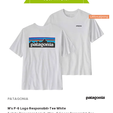
Utförsäljning
PATAGONIA
M's P-6 Logo Responsibili-Tee White