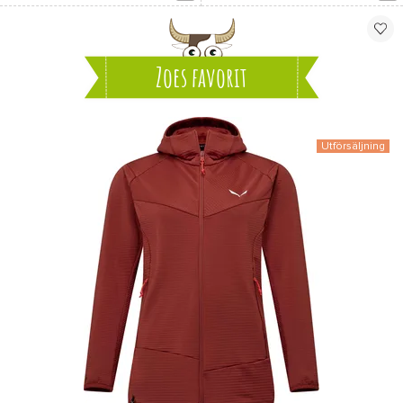
Zoes favorit
Utförsäljning