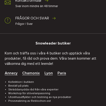
Kontaktformulär
Svar inom mindre än 48 timmar
FRÅGOR OCH SVAR
Frågor / Svar
Snowleader butiker
Kom och träffa oss i våra 4 butiker och upptäck våra
produkter, få råd och prova dem. Våra team kommer att
välkomna dig med ett leende!
Annecy
Chamonix
Lyon
Paris
Kollektion i butiken
Beställ på plats
Skräddarsydda råd från våra experter
Workshop för stövelanpassning
Utomhusutflykter och testning av nya produkter
Provsmakning av Reblochon-ost