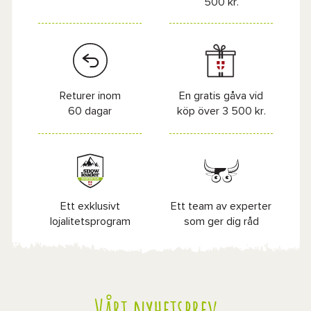
500 kr.
Returer inom
En gratis gåva vid
60 dagar
köp över 3 500 kr.
Ett exklusivt
Ett team av experter
lojalitetsprogram
som ger dig råd
Vårt nyhetsbrev