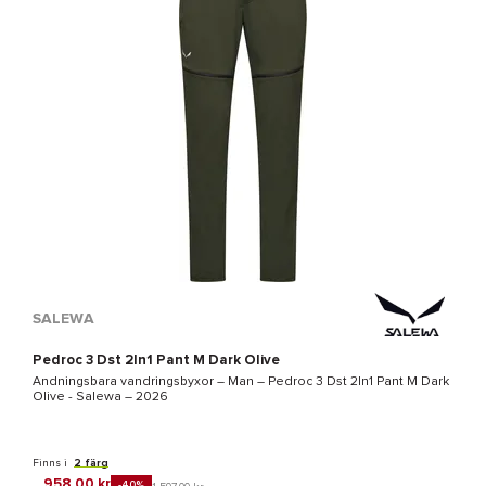
SALEWA
Pedroc 3 Dst 2In1 Pant M Dark Olive
Andningsbara vandringsbyxor – Man –
Pedroc 3 Dst 2In1 Pant M Dark
Olive - Salewa
– 2026
Finns i
2 färg
958,00 kr
-40%