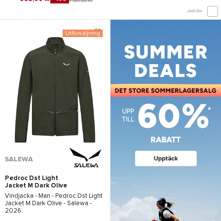
1 597,00 kr
JÄMFÖRA
Utförsäljning
SALEWA
Pedroc Dst Light
Jacket M Dark Olive
Vindjacka - Man -
Pedroc Dst Light
Jacket M Dark Olive - Salewa
-
2026