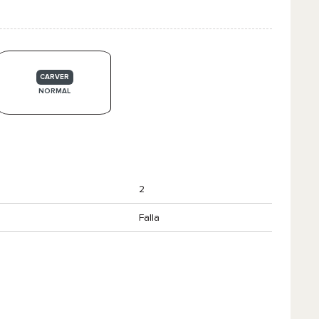
CARVER
NORMAL
2
Falla