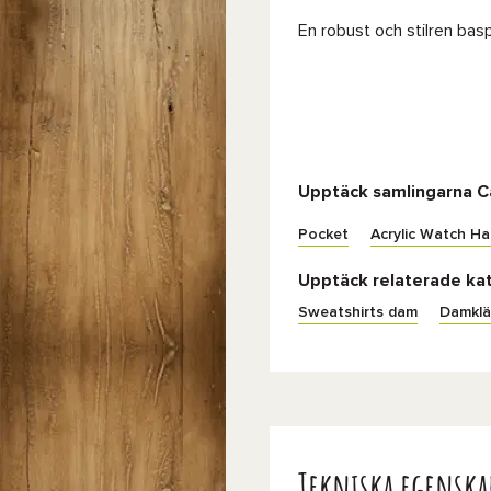
En robust och stilren bas
Upptäck samlingarna C
Pocket
Acrylic Watch Ha
Upptäck relaterade ka
Sweatshirts dam
Damklä
Tekniska egenska