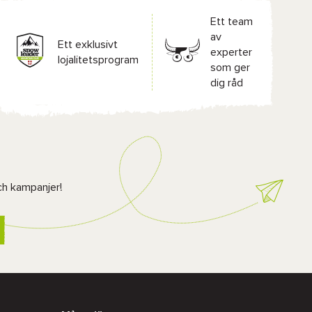
Ett team
av
Ett exklusivt
experter
lojalitetsprogram
som ger
dig råd
ch kampanjer!