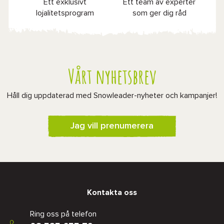
Ett exklusivt
Ett team av experter
lojalitetsprogram
som ger dig råd
Vårt nyhetsbrev
Håll dig uppdaterad med Snowleader-nyheter och kampanjer!
Jag vill prenumerera
Kontakta oss
Ring oss på telefon