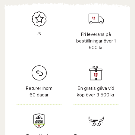
/5
Fri leverans på
beställningar över 1
500 kr.
Returer inom
En gratis gåva vid
60 dagar
köp över 3 500 kr.