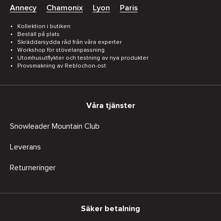
Annecy
Chamonix
Lyon
Paris
Kollektion i butiken
Beställ på plats
Skräddarsydda råd från våra experter
Workshop för stövelanpassning
Utomhusutflykter och testning av nya produkter
Provsmakning av Reblochon-ost
Våra tjänster
Snowleader Mountain Club
Leverans
Returneringer
Säker betalning