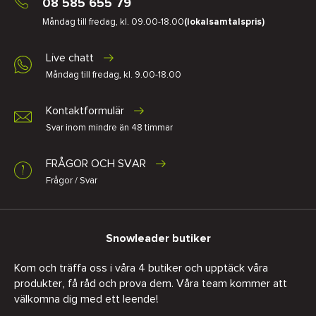
08 585 655 79
Måndag till fredag, kl. 09.00-18.00
(lokalsamtalspris)
Live chatt
Måndag till fredag, kl. 9.00-18.00
Kontaktformulär
Svar inom mindre än 48 timmar
FRÅGOR OCH SVAR
Frågor / Svar
Snowleader butiker
Kom och träffa oss i våra 4 butiker och upptäck våra
produkter, få råd och prova dem. Våra team kommer att
välkomna dig med ett leende!