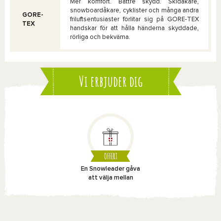
Mer komfort. Bättre skydd. Skidåkare,
snowboardåkare, cyklister och många andra
GORE-
friluftsentusiaster förlitar sig på GORE-TEX
TEX
handskar för att hålla händerna skyddade,
rörliga och bekväma.
Vi erbjuder dig
OFFERT
En Snowleader gåva
att välja mellan