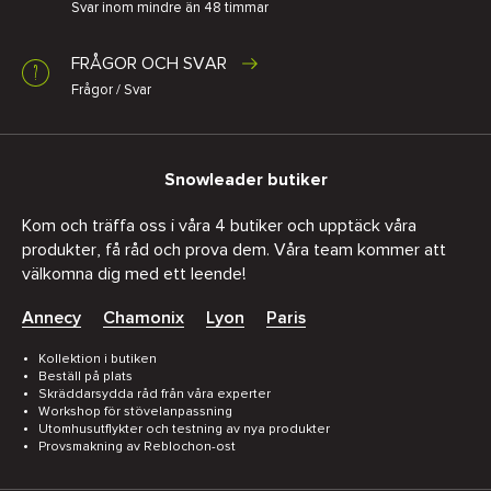
Svar inom mindre än 48 timmar
FRÅGOR OCH SVAR
Frågor / Svar
Snowleader butiker
Kom och träffa oss i våra 4 butiker och upptäck våra
produkter, få råd och prova dem. Våra team kommer att
välkomna dig med ett leende!
Annecy
Chamonix
Lyon
Paris
Kollektion i butiken
Beställ på plats
Skräddarsydda råd från våra experter
Workshop för stövelanpassning
Utomhusutflykter och testning av nya produkter
Provsmakning av Reblochon-ost