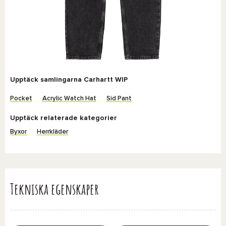
Upptäck samlingarna Carhartt WIP
Pocket
Acrylic Watch Hat
Sid Pant
Upptäck relaterade kategorier
Byxor
Herrkläder
Tekniska egenskaper