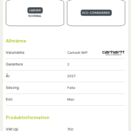
CARVER
ECO-CONSIDERED
NORMAL
Allmänna
Varumärke
Carhartt WIP
Garantera
2
År
2027
Säsong
Falla
Kön
Man
Produktinformation
Vikt (g)
750