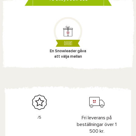
OFFERT
En Snowleader gåva
att välja mellan
/5
Fri leverans på
beställningar över 1
500 kr.