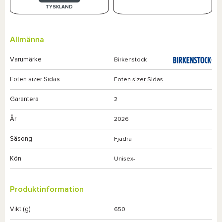
TYSKLAND
Allmänna
Varumärke
Birkenstock
Foten sizer Sidas
Foten sizer Sidas
Garantera
2
År
2026
Säsong
Fjädra
Kön
Unisex-
Produktinformation
Vikt (g)
650