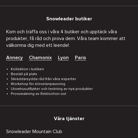
Snowleader butiker
Kom och träffa oss i våra 4 butiker och upptäck våra
produkter, få råd och prova dem. Våra team kommer att
välkomna dig med ett leende!
Annecy
Chamonix
Lyon
Paris
Kollektion i butiken
Beställ på plats
Skräddarsydda råd från våra experter
Workshop för stövelanpassning
Utomhusutflykter och testning av nya produkter
Provsmakning av Reblochon-ost
Våra tjänster
Snowleader Mountain Club