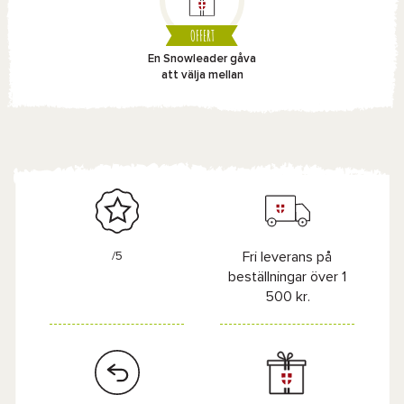
OFFERT
En Snowleader gåva
att välja mellan
/5
Fri leverans på
beställningar över 1
500 kr.