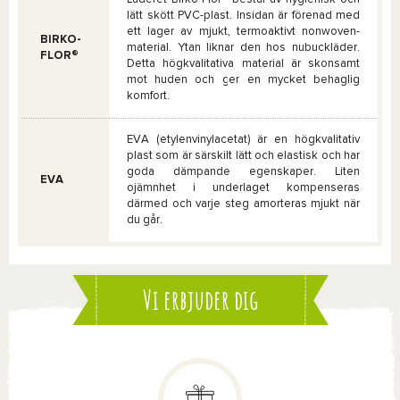
lätt skött PVC-plast. Insidan är förenad med
ett lager av mjukt, termoaktivt nonwoven-
BIRKO-
material. Ytan liknar den hos nubuckläder.
FLOR®
Detta högkvalitativa material är skonsamt
mot huden och ger en mycket behaglig
komfort.
EVA (etylenvinylacetat) är en högkvalitativ
plast som är särskilt lätt och elastisk och har
goda dämpande egenskaper. Liten
EVA
ojämnhet i underlaget kompenseras
därmed och varje steg amorteras mjukt när
du går.
Vi erbjuder dig