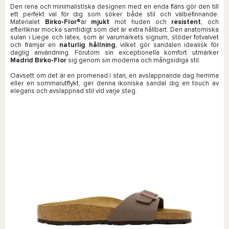
Den rena och minimalistiska designen med en enda fläns gör den till
ett perfekt val för dig som söker både stil och välbefinnande.
Materialet
Birko-Flor®
är
mjukt
mot huden och
resistent
, och
efterliknar mocka samtidigt som det är extra hållbart. Den anatomiska
sulan i Liege och latex, som är varumärkets signum, stöder fotvalvet
och främjar en
naturlig hållning
, vilket gör sandalen idealisk för
daglig användning. Förutom sin exceptionella komfort utmärker
Madrid Birko-Flor
sig genom sin moderna och mångsidiga stil.
Oavsett om det är en promenad i stan, en avslappnande dag hemma
eller en sommarutflykt, ger denna ikoniska sandal dig en touch av
elegans och avslappnad stil vid varje steg.