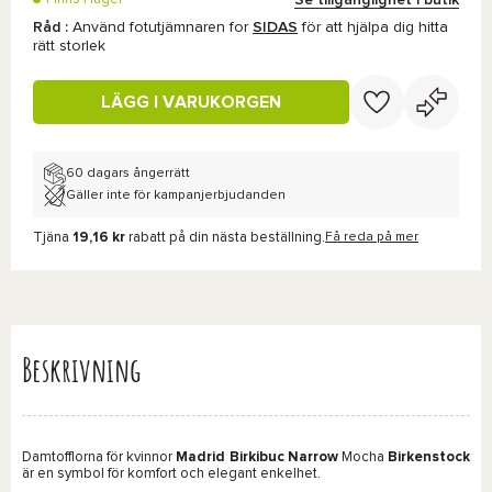
Råd :
Använd fotutjämnaren for
SIDAS
för att hjälpa dig hitta
rätt storlek
LÄGG I VARUKORGEN
60 dagars ångerrätt
Gäller inte för kampanjerbjudanden
Tjäna
19,16 kr
rabatt på din nästa beställning.
Få reda på mer
Beskrivning
Damtofflorna för kvinnor
Madrid Birkibuc Narrow
Mocha
Birkenstock
är en symbol för komfort och elegant enkelhet.