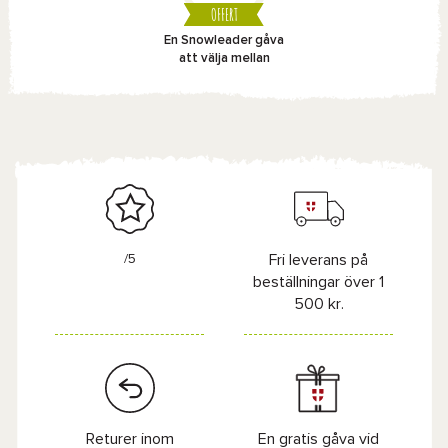
OFFERT
En Snowleader gåva
att välja mellan
/5
Fri leverans på
beställningar över 1
500 kr.
Returer inom
En gratis gåva vid