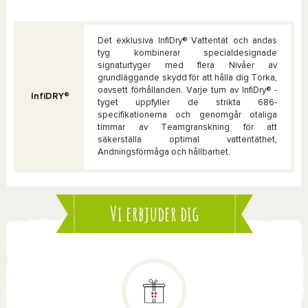
Det exklusiva InfiDry® Vattentät och andas
tyg kombinerar specialdesignade
signaturtyger med flera Nivåer av
grundläggande skydd för att hålla dig Torka,
oavsett förhållanden. Varje tum av InfiDry® -
InfiDRY®
tyget uppfyller de strikta 686-
specifikationerna och genomgår otaliga
timmar av Teamgranskning för att
säkerställa optimal vattentäthet,
Andningsförmåga och hållbarhet.
Vi erbjuder dig