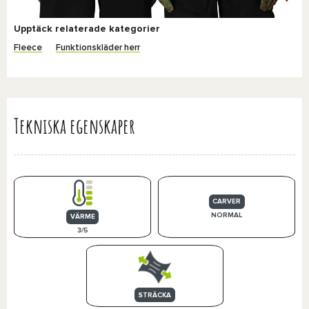
Upptäck relaterade kategorier
Fleece
Funktionskläder herr
Tekniska egenskaper
CARVER
NORMAL
VÄRME
3/5
STRÄCKA