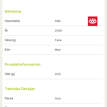
Allmänna
Varumärke
686
År
2026
Säsong
Falla
Kön
Man
Produktinformation
Vikt (g)
600
Tekniska Detaljer
Passa
lösa