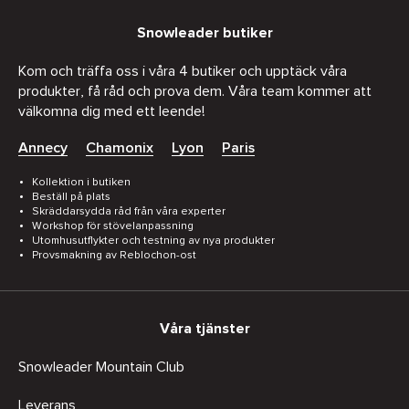
Snowleader butiker
Kom och träffa oss i våra 4 butiker och upptäck våra
produkter, få råd och prova dem. Våra team kommer att
välkomna dig med ett leende!
Annecy
Chamonix
Lyon
Paris
Kollektion i butiken
Beställ på plats
Skräddarsydda råd från våra experter
Workshop för stövelanpassning
Utomhusutflykter och testning av nya produkter
Provsmakning av Reblochon-ost
Våra tjänster
Snowleader Mountain Club
Leverans