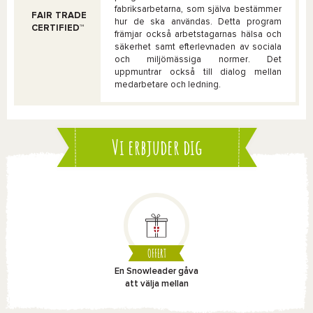
fabriksarbetarna, som själva bestämmer
FAIR TRADE
hur de ska användas. Detta program
CERTIFIED™
främjar också arbetstagarnas hälsa och
säkerhet samt efterlevnaden av sociala
och miljömässiga normer. Det
uppmuntrar också till dialog mellan
medarbetare och ledning.
Vi erbjuder dig
OFFERT
En Snowleader gåva
att välja mellan