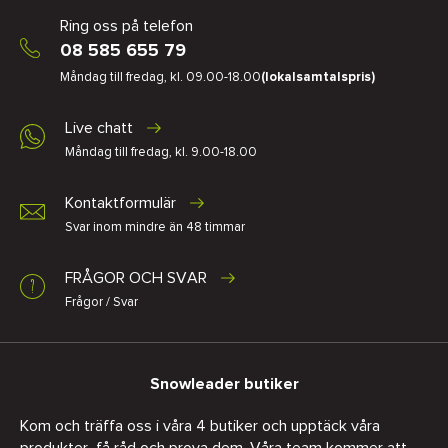
Ring oss på telefon
08 585 655 79
Måndag till fredag, kl. 09.00-18.00
(lokalsamtalspris)
Live chatt
Måndag till fredag, kl. 9.00-18.00
Kontaktformulär
Svar inom mindre än 48 timmar
FRÅGOR OCH SVAR
Frågor / Svar
Snowleader butiker
Kom och träffa oss i våra 4 butiker och upptäck våra
produkter, få råd och prova dem. Våra team kommer att