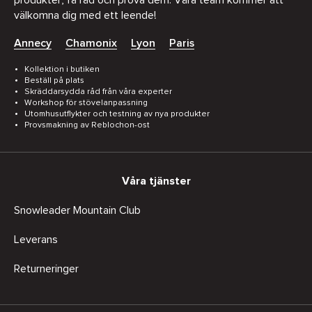
välkomna dig med ett leende!
Annecy
Chamonix
Lyon
Paris
Kollektion i butiken
Beställ på plats
Skräddarsydda råd från våra experter
Workshop för stövelanpassning
Utomhusutflykter och testning av nya produkter
Provsmakning av Reblochon-ost
Våra tjänster
Snowleader Mountain Club
Leverans
Returneringer