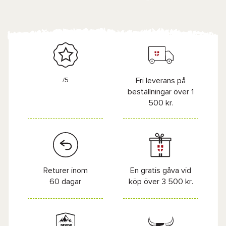
/5
Fri leverans på
beställningar över 1
500 kr.
Returer inom
En gratis gåva vid
60 dagar
köp över 3 500 kr.