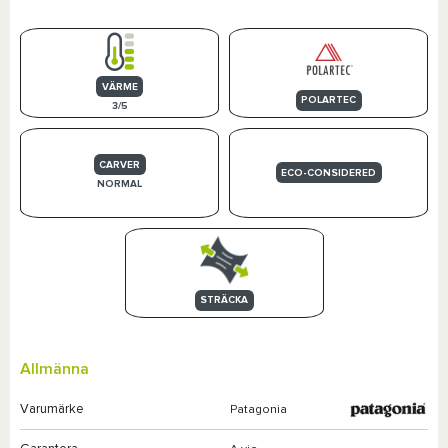
VÄRME
POLARTEC
3/5
CARVER
ECO-CONSIDERED
NORMAL
STRÄCKA
Allmänna
Varumärke
Patagonia