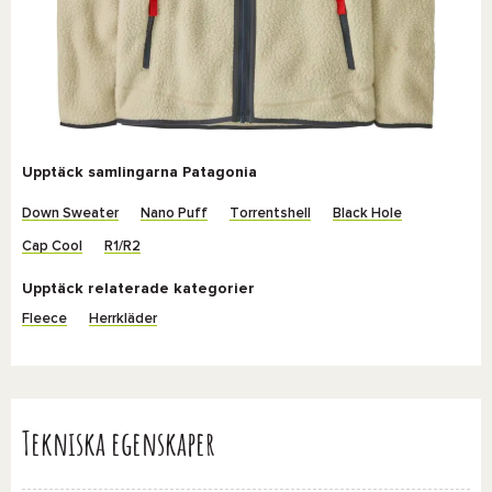
Upptäck samlingarna Patagonia
Down Sweater
Nano Puff
Torrentshell
Black Hole
Cap Cool
R1/R2
Upptäck relaterade kategorier
Fleece
Herrkläder
Tekniska egenskaper