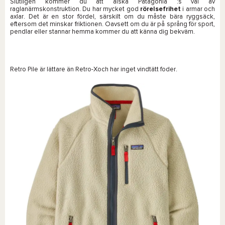
Slutligen kommer du att älska Patagonia :s val av
raglanärmskonstruktion. Du har mycket god
rörelsefrihet
i armar och
axlar. Det är en stor fördel, särskilt om du måste bära ryggsäck,
eftersom det minskar friktionen. Oavsett om du är på språng för sport,
pendlar eller stannar hemma kommer du att känna dig bekväm.
Retro Pile är lättare än Retro-Xoch har inget vindtätt foder.