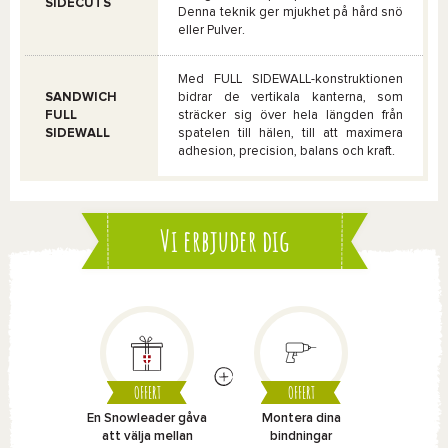
SIDECUTS
Denna teknik ger mjukhet på hård snö
eller Pulver.
Med FULL SIDEWALL-konstruktionen
SANDWICH
bidrar de vertikala kanterna, som
FULL
sträcker sig över hela längden från
SIDEWALL
spatelen till hälen, till att maximera
adhesion, precision, balans och kraft.
Vi erbjuder dig
OFFERT
OFFERT
En Snowleader gåva
Montera dina
att välja mellan
bindningar