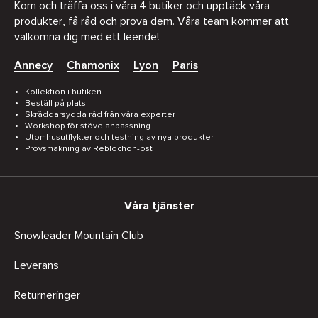
Kom och träffa oss i våra 4 butiker och upptäck våra
produkter, få råd och prova dem. Våra team kommer att
välkomna dig med ett leende!
Annecy
Chamonix
Lyon
Paris
Kollektion i butiken
Beställ på plats
Skräddarsydda råd från våra experter
Workshop för stövelanpassning
Utomhusutflykter och testning av nya produkter
Provsmakning av Reblochon-ost
Våra tjänster
Snowleader Mountain Club
Leverans
Returneringer