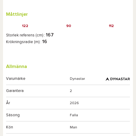
Måttlinjer
122
90
112
167
Storlek referens (cm) :
16
Krökningsradie (m) :
Allmänna
Varumärke
Dynastar
Garantera
2
År
2026
Säsong
Falla
Kön
Man