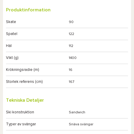
Produktinformation
Skate
90
Spatel
122
Häl
112
Vikt (g)
1400
Krökningsradie (m)
16
Storlek referens (cm)
167
Tekniska Detaljer
Ski konstruktion
Sandwich
Typer av svängar
Snäva svängar