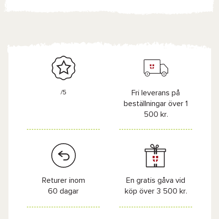
/5
Fri leverans på
beställningar över 1
500 kr.
Returer inom
En gratis gåva vid
60 dagar
köp över 3 500 kr.