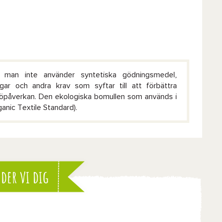
r man inte använder syntetiska gödningsmedel,
gar och andra krav som syftar till att förbättra
ljöpåverkan. Den ekologiska bomullen som används i
anic Textile Standard).
der vi dig