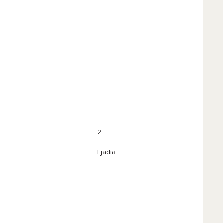
2
Fjädra