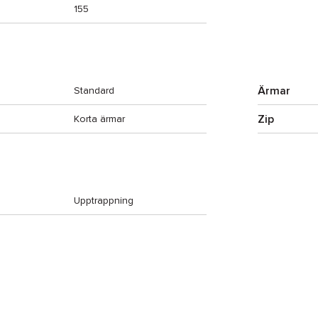
155
Ärmar
Standard
Zip
Korta ärmar
Upptrappning