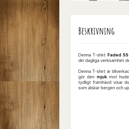
Beskrivning
Denna T-shirt
Faded SS
din dagliga verksamhet det 
Denna T-shirt är tillverka
gör den
mjuk
mot hude
tydligt framhävd visar 
som älskar bergen och up