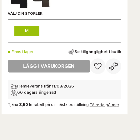
VÄLJ DIN STORLEK
M
Se tillgänglighet i butik
Finns i lager
LÄGG I VARUKORGEN
Hemleverans från
11/08/2026
60 dagars ångerrätt
Tjäna
8,50 kr
rabatt på din nästa beställning.
Få reda på mer