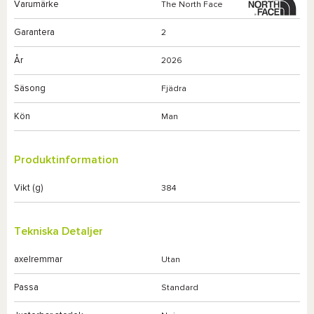
Varumärke
The North Face
Garantera
2
År
2026
Säsong
Fjädra
Kön
Man
Produktinformation
Vikt (g)
384
Tekniska Detaljer
axelremmar
Utan
Passa
Standard