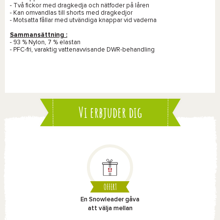
- Två fickor med dragkedja och nätfoder på låren
- Kan omvandlas till shorts med dragkedjor
- Motsatta fållar med utvändiga knappar vid vaderna
Sammansättning :
- 93 % Nylon, 7 % elastan
- PFC-fri, varaktig vattenavvisande DWR-behandling
Vi erbjuder dig
OFFERT
En Snowleader gåva
att välja mellan