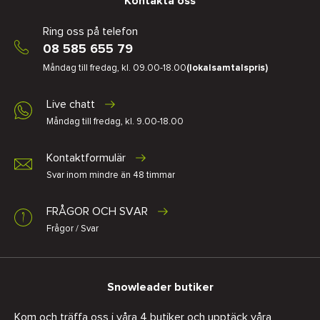
Kontakta oss
Ring oss på telefon
08 585 655 79
Måndag till fredag, kl. 09.00-18.00
(lokalsamtalspris)
Live chatt
Måndag till fredag, kl. 9.00-18.00
Kontaktformulär
Svar inom mindre än 48 timmar
FRÅGOR OCH SVAR
Frågor / Svar
Snowleader butiker
Kom och träffa oss i våra 4 butiker och upptäck våra