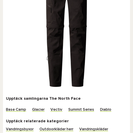
Upptäck samlingarna The North Face
Base Camp
Glacier
Vectiv
Summit Series
Diablo
Upptäck relaterade kategorier
Vandringsbyxor
Outdoorkläder herr
Vandringskläder