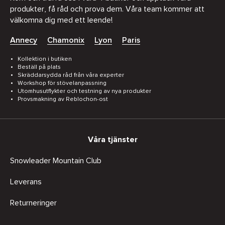
produkter, få råd och prova dem. Våra team kommer att
välkomna dig med ett leende!
Annecy
Chamonix
Lyon
Paris
Kollektion i butiken
Beställ på plats
Skräddarsydda råd från våra experter
Workshop för stövelanpassning
Utomhusutflykter och testning av nya produkter
Provsmakning av Reblochon-ost
Våra tjänster
Snowleader Mountain Club
Leverans
Returneringer