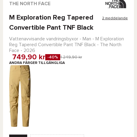
THE NORTH FACE
M Exploration Reg Tapered
2 meddelande
Convertible Pant TNF Black
Vattenavvisande vandringsbyxor - Man -
M Exploration
Reg Tapered Convertible Pant TNF Black - The North
Face
- 2026
749,90 kr
-40%
1 249,90 kr
ANDRA FÄRGER TILLGÄNGLIGA