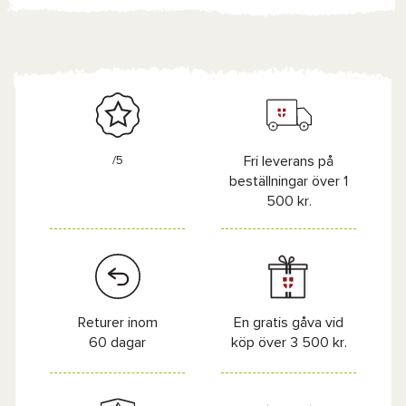
/5
Fri leverans på
beställningar över 1
500 kr.
Returer inom
En gratis gåva vid
60 dagar
köp över 3 500 kr.