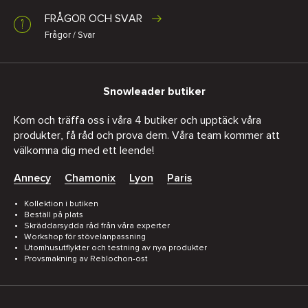
FRÅGOR OCH SVAR
Frågor / Svar
Snowleader butiker
Kom och träffa oss i våra 4 butiker och upptäck våra
produkter, få råd och prova dem. Våra team kommer att
välkomna dig med ett leende!
Annecy
Chamonix
Lyon
Paris
Kollektion i butiken
Beställ på plats
Skräddarsydda råd från våra experter
Workshop för stövelanpassning
Utomhusutflykter och testning av nya produkter
Provsmakning av Reblochon-ost