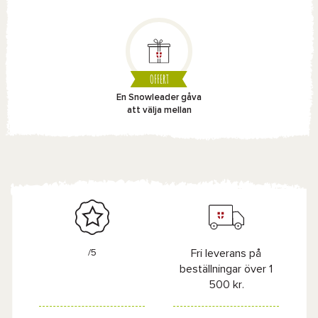
OFFERT
En Snowleader gåva
att välja mellan
/5
Fri leverans på
beställningar över 1
500 kr.