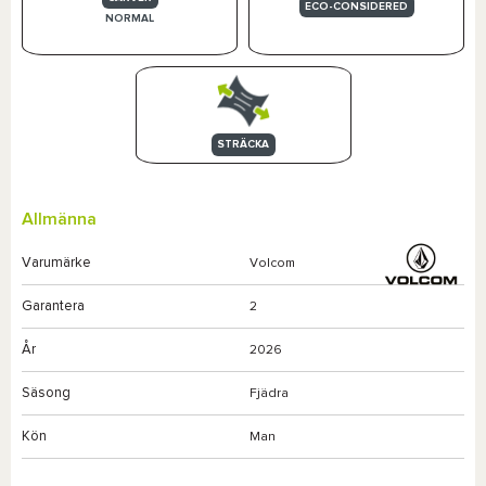
ECO-CONSIDERED
NORMAL
STRÄCKA
Allmänna
Varumärke
Volcom
Garantera
2
År
2026
Säsong
Fjädra
Kön
Man