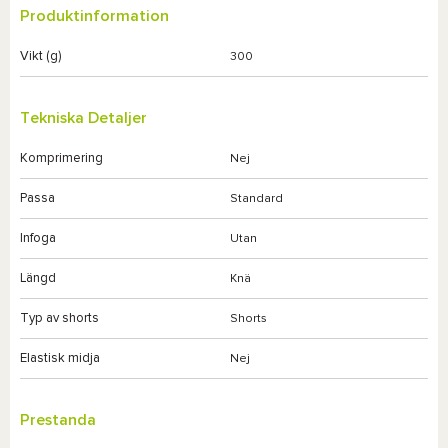
Produktinformation
Vikt (g)
300
Tekniska Detaljer
Komprimering
Nej
Passa
Standard
Infoga
Utan
Längd
Knä
Typ av shorts
Shorts
Elastisk midja
Nej
Prestanda