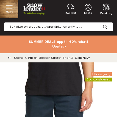
Meny
Kontakt
Konto
Varukorg
SUMMER DEALS: upp till 60% rabatt
Upptäck
Shorts
>
Frickin Modern Stretch Short 21 Dark Navy
Utförsäljning
Eco-considered