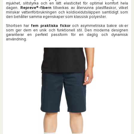
mjukhet, slitstyrka och en lätt elasticitet för optimal komfort hela
dagen.
Repreve®-fibern
tillverkas av återvunna plastflaskor, vilket
minskar vattenförbrukningen och koldioxidutsläppen samtidigt som
den behåller samma egenskaper som klassisk polyester.
Shortsen har
fem praktiska fickor
och asymmetriska bakre ok-er
som ger dem en unik och funktionell stil. Den moderna designen
garanterar en perfekt passform för en daglig och dynamisk
användning.