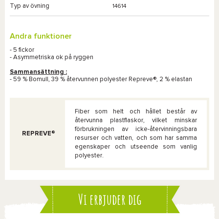
Typ av övning
14614
Andra funktioner
- 5 fickor
- Asymmetriska ok på ryggen
Sammansättning :
- 59 % Bomull, 39 % återvunnen polyester Repreve®, 2 % elastan
Fiber som helt och hållet består av
återvunna plastflaskor, vilket minskar
förbrukningen av icke-återvinningsbara
REPREVE®
resurser och vatten, och som har samma
egenskaper och utseende som vanlig
polyester.
Vi erbjuder dig