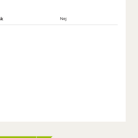
sk
Nej