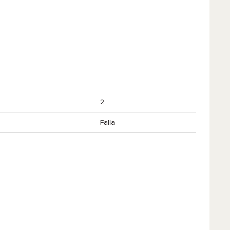
2
Falla