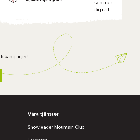
som ger
dig råd
ch kampanjer!
Våra tjänster
Snowleader Mountain Club