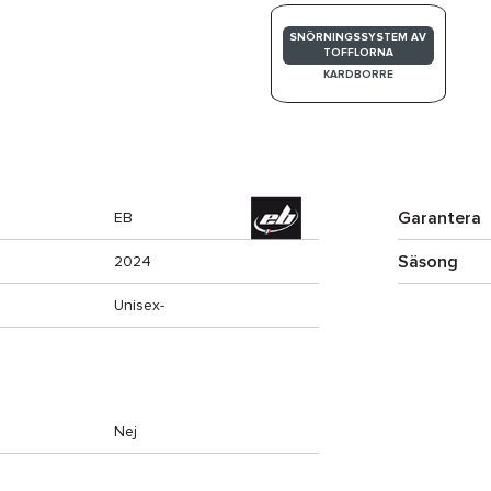
SNÖRNINGSSYSTEM AV
TOFFLORNA
KARDBORRE
Garantera
EB
Säsong
2024
Unisex-
Nej