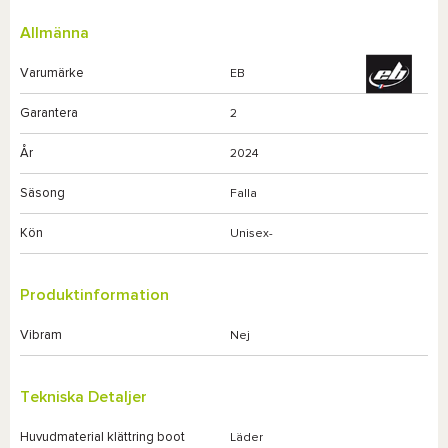
Allmänna
Varumärke
EB
Garantera
2
År
2024
Säsong
Falla
Kön
Unisex-
Produktinformation
Vibram
Nej
Tekniska Detaljer
Huvudmaterial klättring boot
Läder