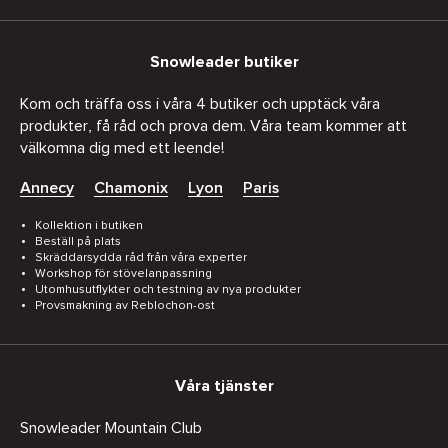
Snowleader butiker
Kom och träffa oss i våra 4 butiker och upptäck våra
produkter, få råd och prova dem. Våra team kommer att
välkomna dig med ett leende!
Annecy
Chamonix
Lyon
Paris
Kollektion i butiken
Beställ på plats
Skräddarsydda råd från våra experter
Workshop för stövelanpassning
Utomhusutflykter och testning av nya produkter
Provsmakning av Reblochon-ost
Våra tjänster
Snowleader Mountain Club