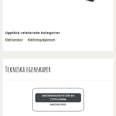
Upptäck relaterade kategorier
Klätterskor
Klättring/alpinism
Tekniska egenskaper
SNÖRNINGSSYSTEM AV
TOFFLORNA
KARDBORRE