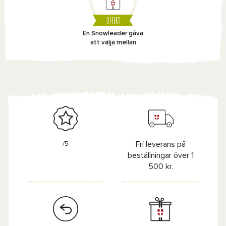
OFFERT
En Snowleader gåva
att välja mellan
/5
Fri leverans på
beställningar över 1
500 kr.