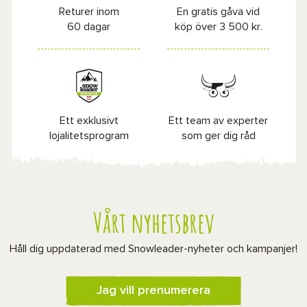
Returer inom
En gratis gåva vid
60 dagar
köp över 3 500 kr.
Ett exklusivt
Ett team av experter
lojalitetsprogram
som ger dig råd
Vårt nyhetsbrev
Håll dig uppdaterad med Snowleader-nyheter och kampanjer!
Jag vill prenumerera