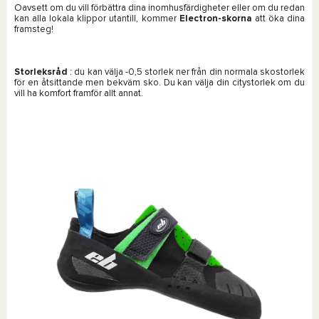
Oavsett om du vill förbättra dina inomhusfärdigheter eller om du redan
kan alla lokala klippor utantill, kommer
Electron-skorna
att öka dina
framsteg!
Storleksråd
: du kan välja -0,5 storlek ner från din normala skostorlek
för en åtsittande men bekväm sko. Du kan välja din citystorlek om du
vill ha komfort framför allt annat.