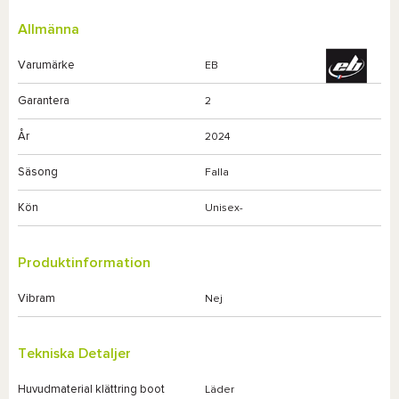
Allmänna
Varumärke
EB
Garantera
2
År
2024
Säsong
Falla
Kön
Unisex-
Produktinformation
Vibram
Nej
Tekniska Detaljer
Huvudmaterial klättring boot
Läder