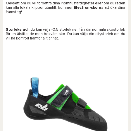
Oavsett om du vill förbättra dina inomhusfärdigheter eller om du redan
kan alla lokala klippor utantill, kommer
Electron-skorna
att öka dina
framsteg!
Storleksråd
: du kan välja -0,5 storlek ner från din normala skostorlek
för en åtsittande men bekväm sko. Du kan välja din citystorlek om du
vill ha komfort framför allt annat.