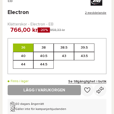
EB
Electron
2 meddelande
Klätterskor - Electron - EB
766,00 kr
-20%
958,33 kr
36
38
38.5
39.5
40
40.5
43
43.5
44
44.5
Se tillgänglighet i butik
Finns i lager
LÄGG I VARUKORGEN
60 dagars ångerrätt
Gäller inte för kampanjerbjudanden