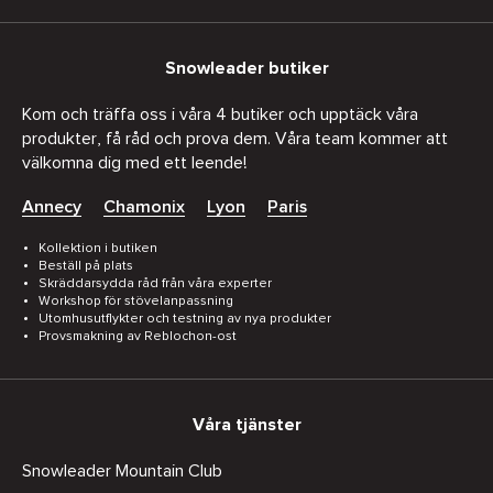
Snowleader butiker
Kom och träffa oss i våra 4 butiker och upptäck våra
produkter, få råd och prova dem. Våra team kommer att
välkomna dig med ett leende!
Annecy
Chamonix
Lyon
Paris
Kollektion i butiken
Beställ på plats
Skräddarsydda råd från våra experter
Workshop för stövelanpassning
Utomhusutflykter och testning av nya produkter
Provsmakning av Reblochon-ost
Våra tjänster
Snowleader Mountain Club