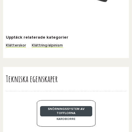
Upptäck relaterade kategorier
Klätterskor
Klättring/alpinism
Tekniska egenskaper
SNÖRNINGSSYSTEM AV
TOFFLORNA
KARDBORRE