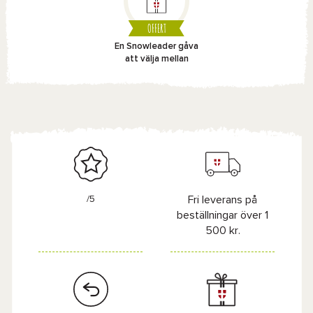
OFFERT
En Snowleader gåva
att välja mellan
/5
Fri leverans på
beställningar över 1
500 kr.