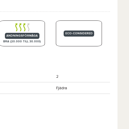
ECO-CONSIDERED
ANDNINGSFÖRMÅGA
BRA (20.000 TILL 30.000)
2
Fjädra