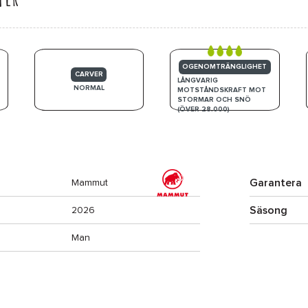
OGENOMTRÄNGLIGHET
CARVER
LÅNGVARIG
NORMAL
MOTSTÅNDSKRAFT MOT
STORMAR OCH SNÖ
(ÖVER 28.000)
Garantera
Mammut
Säsong
2026
Man