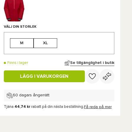
VÄLJ DIN STORLEK
M
XL
Se tillgänglighet i butik
Finns i lager
LÄGG I VARUKORGEN
60 dagars ångerrätt
Tjäna
44,74 kr
rabatt på din nästa beställning.
Få reda på mer