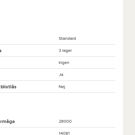
Standard
a
3 lager
Ingen
Ja
blixtlås
Nej
örmåga
28000
14081