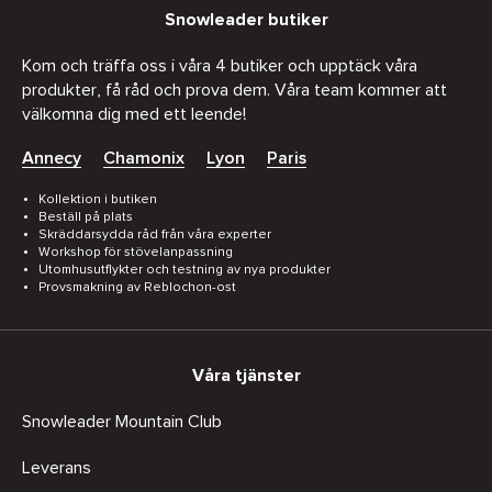
Snowleader butiker
Kom och träffa oss i våra 4 butiker och upptäck våra
produkter, få råd och prova dem. Våra team kommer att
välkomna dig med ett leende!
Annecy
Chamonix
Lyon
Paris
Kollektion i butiken
Beställ på plats
Skräddarsydda råd från våra experter
Workshop för stövelanpassning
Utomhusutflykter och testning av nya produkter
Provsmakning av Reblochon-ost
Våra tjänster
Snowleader Mountain Club
Leverans