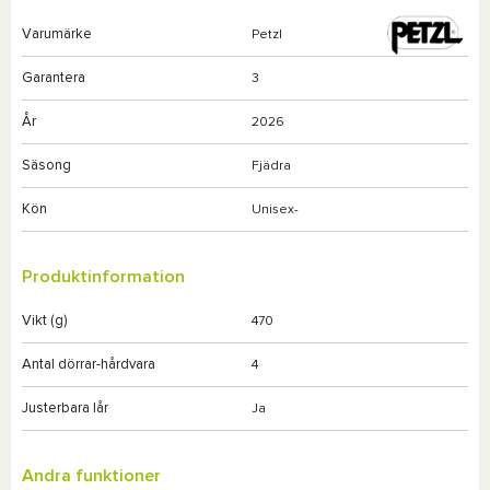
Varumärke
Petzl
Garantera
3
År
2026
Säsong
Fjädra
Kön
Unisex-
Produktinformation
Vikt (g)
470
Antal dörrar-hårdvara
4
Justerbara lår
Ja
Andra funktioner