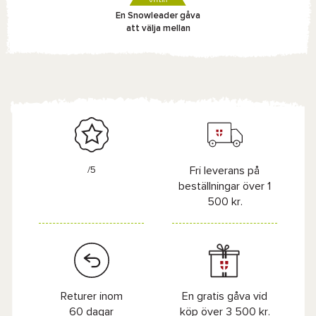
En Snowleader gåva
att välja mellan
/5
Fri leverans på
beställningar över 1
500 kr.
Returer inom
En gratis gåva vid
60 dagar
köp över 3 500 kr.