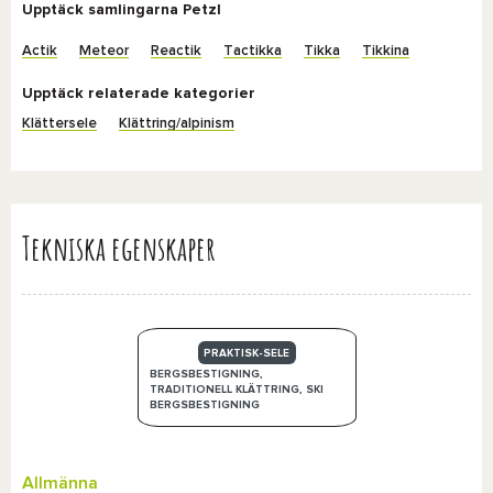
Upptäck samlingarna Petzl
Actik
Meteor
Reactik
Tactikka
Tikka
Tikkina
Upptäck relaterade kategorier
Klättersele
Klättring/alpinism
Tekniska egenskaper
PRAKTISK-SELE
BERGSBESTIGNING,
TRADITIONELL KLÄTTRING, SKI
BERGSBESTIGNING
Allmänna