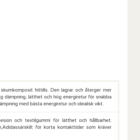
skumkomposit hittills. Den lagrar och återger mer
sig dämpning, lätthet och hög energiretur för snabba
ämpning med bästa energiretur och idealisk vikt.
sion och textilgummi för lätthet och hållbarhet.
,Adidassärskilt för korta kontakttider som kräver