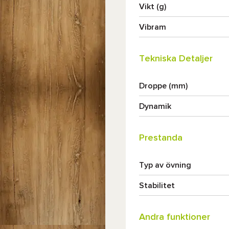
Vikt (g)
Vibram
Tekniska Detaljer
Droppe (mm)
Dynamik
Prestanda
Typ av övning
Stabilitet
Andra funktioner