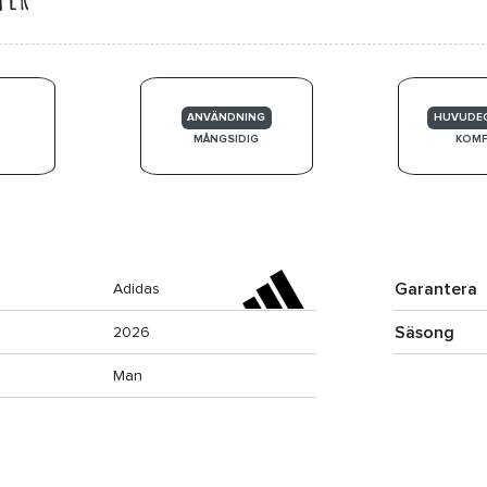
ANVÄNDNING
HUVUDE
MÅNGSIDIG
KOM
Garantera
Adidas
Säsong
2026
Man