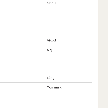
14519
Viktigt
Nej
Lång
Torr mark