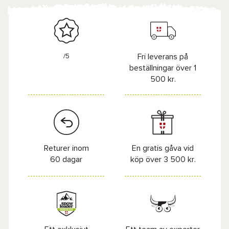
/5
Fri leverans på
beställningar över 1
500 kr.
Returer inom
En gratis gåva vid
60 dagar
köp över 3 500 kr.