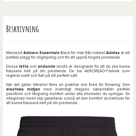
Beskrivning
Manskort
Adizero Essentials
Black för män från märket
Adidas
är ett
perfekt plagg för stiglöpning och för att uppnå högsta prestanda.
Dessa
lätta
och
andande
shorts är designade för att du ska kunna
fokusera helt på din prestanda. De har AEROREADY-teknik som
reglerar svett och fukt på ett perfekt sätt.
När det gäller tillbehör finns en praktisk inre ficka för förvaring. Den
elastiska midjan
med invändigt dragsko säkerställer perfekt
passform och långvarig komfort under alla kilometer du springer. En
integrerad mesh-slip garanterar också all den komfort du behöver för
att kunna fokusera helt på din prestanda.