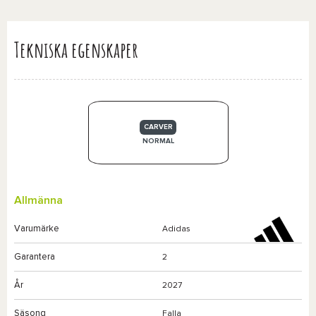
Tekniska egenskaper
CARVER
NORMAL
Allmänna
Varumärke
Adidas
Garantera
2
År
2027
Säsong
Falla