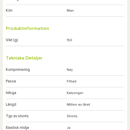
Kön
Man
Produktinformation
Vikt (g)
150
Tekniska Detaljer
Komprimering
Nej
Passa
Fittad
Infoga
Kalsonger
Längd
Mitten av låret
Typ av shorts
Shorts
Elastisk midja
Ja