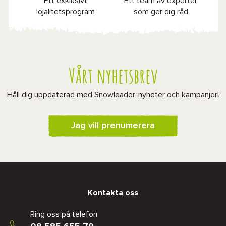
Ett exklusivt
Ett team av experter
lojalitetsprogram
som ger dig råd
Vårt nyhetsbrev
Håll dig uppdaterad med Snowleader-nyheter och kampanjer!
Jag vill prenumerera
Kontakta oss
Ring oss på telefon