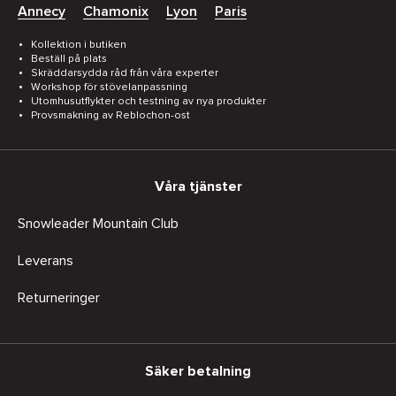
Annecy
Chamonix
Lyon
Paris
Kollektion i butiken
Beställ på plats
Skräddarsydda råd från våra experter
Workshop för stövelanpassning
Utomhusutflykter och testning av nya produkter
Provsmakning av Reblochon-ost
Våra tjänster
Snowleader Mountain Club
Leverans
Returneringer
Säker betalning