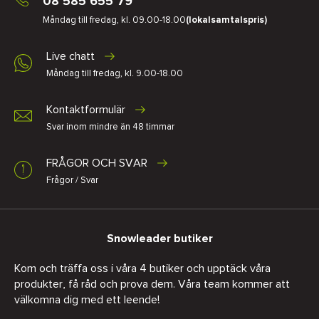
08 585 655 79
Måndag till fredag, kl. 09.00-18.00
(lokalsamtalspris)
Live chatt
Måndag till fredag, kl. 9.00-18.00
Kontaktformulär
Svar inom mindre än 48 timmar
FRÅGOR OCH SVAR
Frågor / Svar
Snowleader butiker
Kom och träffa oss i våra 4 butiker och upptäck våra
produkter, få råd och prova dem. Våra team kommer att
välkomna dig med ett leende!