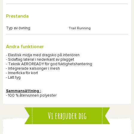
Prestanda
Typ av övning
Trail Running
Andra funktioner
- Elastisk midja med dragsko på interiören
- Sidaftag lateral i nederkant av plagget
- Teknik AEROREADY för god fuktighetshantering
- Integrerade kalsonger i mesh
- Innerficka för kort
- Lätt tyg
Sammansättning :
- 100 % återvunnen polyester
Vi erbjuder dig