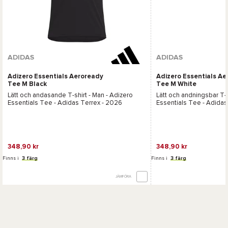
ADIDAS
ADIDAS
Adizero Essentials Aeroready
Adizero Essentials A
Tee M Black
Tee M White
Lätt och andasande T-shirt - Man -
Adizero
Lätt och andningsbar T-s
Essentials Tee - Adidas Terrex
- 2026
Essentials Tee - Adidas
348,90 kr
348,90 kr
Finns i
3 färg
Finns i
3 färg
JÄMFÖRA